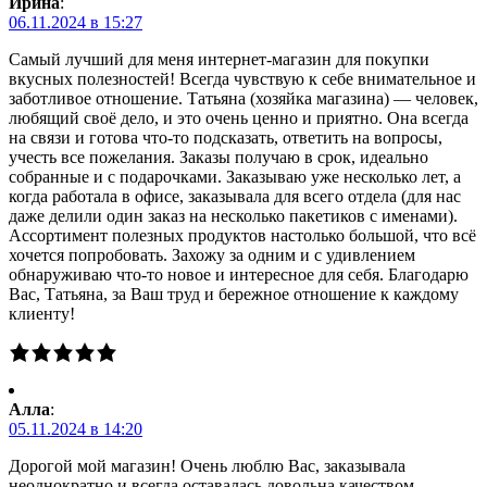
Ирина
:
06.11.2024 в 15:27
Самый лучший для меня интернет-магазин для покупки
вкусных полезностей! Всегда чувствую к себе внимательное и
заботливое отношение. Татьяна (хозяйка магазина) — человек,
любящий своё дело, и это очень ценно и приятно. Она всегда
на связи и готова что-то подсказать, ответить на вопросы,
учесть все пожелания. Заказы получаю в срок, идеально
собранные и с подарочками. Заказываю уже несколько лет, а
когда работала в офисе, заказывала для всего отдела (для нас
даже делили один заказ на несколько пакетиков с именами).
Ассортимент полезных продуктов настолько большой, что всё
хочется попробовать. Захожу за одним и с удивлением
обнаруживаю что-то новое и интересное для себя. Благодарю
Вас, Татьяна, за Ваш труд и бережное отношение к каждому
клиенту!
Алла
:
05.11.2024 в 14:20
Дорогой мой магазин! Очень люблю Вас, заказывала
неоднократно и всегда оставалась довольна качеством