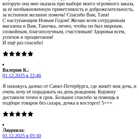
которую она мне оказала при выборе моего огромного заказа,
за её необыкновенную приветливость и доброжелательность,
за истинное желание помочь! Спасибо Вам, Таня!
С наступающим Новым Годом! Желаю всем сотрудникам
магазина и Вам, Танечка, лично, чтобы он был мирным,
спокойным, благополучным, счастливым! Здоровья всем,
успехов и процветания!
И ещё раз спасибо!
Валерия К.
:
01.12.2025 в 22:46
Я нахожусь далеко от Санкт-Петербурга, где живёт моя дочь, и
очень хочу её порадовать на день рождения. Корзину
доставили точно в срок. Большое спасибо за помощь в
подборе товаров без сахара, дочка в восторге! 5+++
Людмила
:
01.12.2025 в 05:30