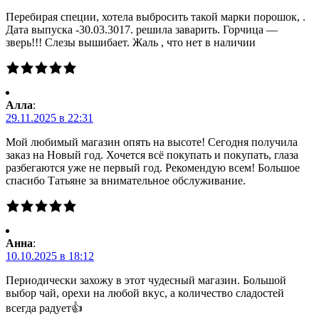
Перебирая специи, хотела выбросить такой марки порошок, .
Дата выпуска -30.03.3017. решила заварить. Горчица —
зверь!!! Слезы вышибает. Жаль , что нет в наличии
Алла
:
29.11.2025 в 22:31
Мой любимый магазин опять на высоте! Сегодня получила
заказ на Новый год. Хочется всё покупать и покупать, глаза
разбегаются уже не первый год. Рекомендую всем! Большое
спасибо Татьяне за внимательное обслуживание.
Анна
:
10.10.2025 в 18:12
Периодически захожу в этот чудесный магазин. Большой
выбор чай, орехи на любой вкус, а количество сладостей
всегда радует👍