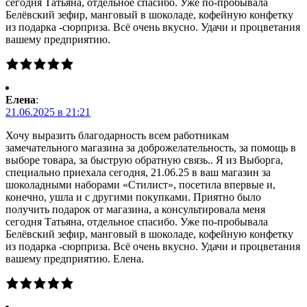
сегодня Татьяна, отдельное спасибо. Уже по-пробывала
Белёвский зефир, манговый в шоколаде, кофейную конфетку
из подарка -сюрприза. Всё очень вкусно. Удачи и процветания
вашему предприятию.
Елена
:
21.06.2025 в 21:21
Хочу выразить благодарность всем работникам
замечательного магазина за доброжелательность, за помощь в
выборе товара, за быструю обратную связь.. Я из Выборга,
специально приехала сегодня, 21.06.25 в ваш магазин за
шоколадными наборами «Стилист», посетила впервые и,
конечно, ушла и с другими покупками. Приятно было
получить подарок от магазина, а консультировала меня
сегодня Татьяна, отдельное спасибо. Уже по-пробывала
Белёвский зефир, манговый в шоколаде, кофейную конфетку
из подарка -сюрприза. Всё очень вкусно. Удачи и процветания
вашему предприятию. Елена.