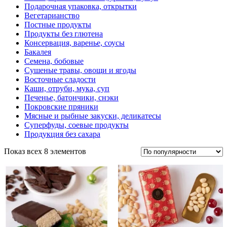
Подарочная упаковка, открытки
Вегетарианство
Постные продукты
Продукты без глютена
Консервация, варенье, соусы
Бакалея
Семена, бобовые
Сушеные травы, овощи и ягоды
Восточные сладости
Каши, отруби, мука, суп
Печенье, батончики, снэки
Покровские пряники
Мясные и рыбные закуски, деликатесы
Суперфуды, соевые продукты
Продукция без сахара
Показ всех 8 элементов