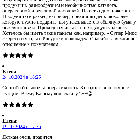
продукции, разнообразием и необычностью каталога,
оперативной и вежливой доставкой. Но есть одно пожелание.
Продукцию в развес, например, орехи и ягоды в шоколаде,
которую нужно подарить, вы упаковываете в обычную бумагу
бежевого цвета. Приходится искать подходящую упаковку.
Хотелось бы иметь такие пакеты как, например, » Супер Микс
» Орехи и ягоды в йогурте и шоколаде». Спасибо за вежливое
отношение к покупателям.
Елена
:
24.10.2024 в 16:25
Спасибо большое за оперативность. За радость и огромные
эмоции. Всему Вашему коллективу 5++😉
Елена
:
19.10.2024 в 17:35
Деткам очень нравится