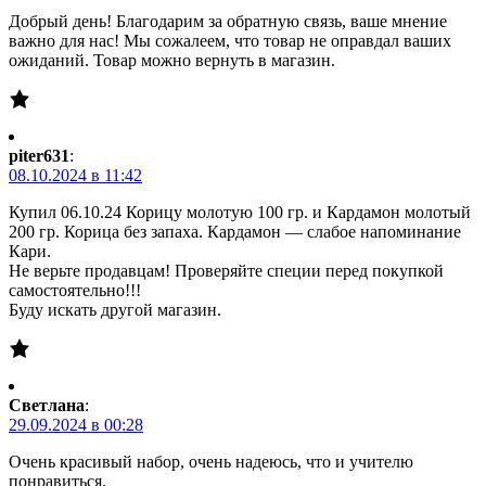
Добрый день! Благодарим за обратную связь, ваше мнение
важно для нас! Мы сожалеем, что товар не оправдал ваших
ожиданий. Товар можно вернуть в магазин.
piter631
:
08.10.2024 в 11:42
Купил 06.10.24 Корицу молотую 100 гр. и Кардамон молотый
200 гр. Корица без запаха. Кардамон — слабое напоминание
Кари.
Не верьте продавцам! Проверяйте специи перед покупкой
самостоятельно!!!
Буду искать другой магазин.
Светлана
:
29.09.2024 в 00:28
Очень красивый набор, очень надеюсь, что и учителю
понравиться.