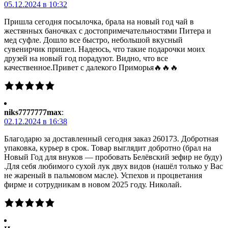
05.12.2024 в 10:32
Пришла сегодня посылочка, брала на новый год чай в
жестянных баночках с достопримечательностями Питера и
мед суфле. Дошло все быстро, небольшой вкусный
сувенирчик пришел. Надеюсь, что такие подарочки моих
друзей на новый год порадуют. Видно, что все
качественное.Привет с далекого Приморья🔥🔥🔥
niks7777777max
:
02.12.2024 в 16:38
Благодарю за доставленный сегодня заказ 260173. Добротная
упаковка, курьер в срок. Товар выглядит добротно (брал на
Новый Год для внуков — пробовать Белёвский зефир не буду)
.Для себя любимого сухой лук двух видов (нашёл только у Вас
не жареный в пальмовом масле). Успехов и процветания
фирме и сотрудникам в новом 2025 году. Николай.