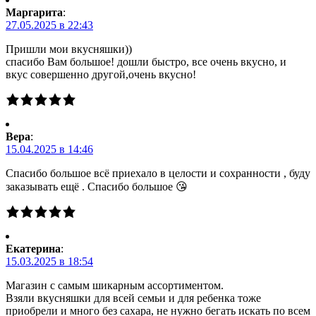
Маргарита
:
27.05.2025 в 22:43
Пришли мои вкусняшки))
спасибо Вам большое! дошли быстро, все очень вкусно, и
вкус совершенно другой,очень вкусно!
Вера
:
15.04.2025 в 14:46
Спасибо большое всё приехало в целости и сохранности , буду
заказывать ещё . Спасибо большое 😘
Екатерина
:
15.03.2025 в 18:54
Магазин с самым шикарным ассортиментом.
Взяли вкусняшки для всей семьи и для ребенка тоже
приобрели и много без сахара, не нужно бегать искать по всем