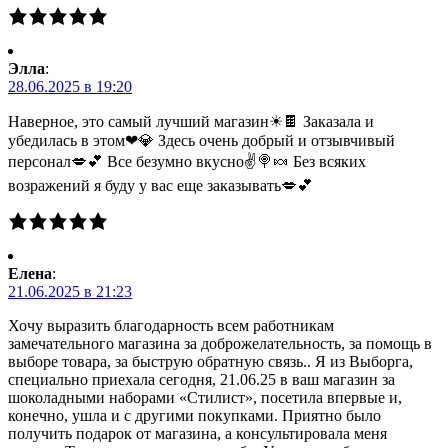
Элла
:
28.06.2025 в 19:20
Наверное, это самый лучший магазин☀🍫 Заказала и
убедилась в этом❤💎 Здесь очень добрый и отзывчивый
персонал💋💕 Все безумно вкусно✌🍭🍬 Без всяких
возражений я буду у вас еще заказывать💋💕
Елена
:
21.06.2025 в 21:23
Хочу выразить благодарность всем работникам
замечательного магазина за доброжелательность, за помощь в
выборе товара, за быструю обратную связь.. Я из Выборга,
специально приехала сегодня, 21.06.25 в ваш магазин за
шоколадными наборами «Стилист», посетила впервые и,
конечно, ушла и с другими покупками. Приятно было
получить подарок от магазина, а консультировала меня