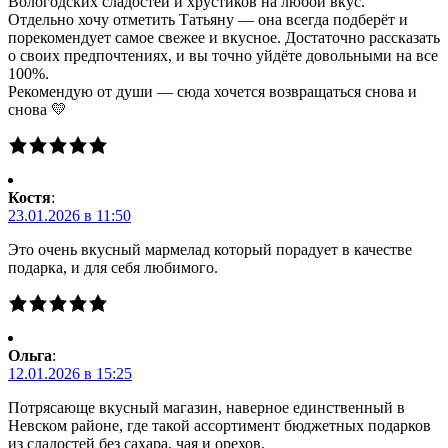
Вологодских сладостей и хрустиков на любой вкус.
Отдельно хочу отметить Татьяну — она всегда подберёт и
порекомендует самое свежее и вкусное. Достаточно рассказать
о своих предпочтениях, и вы точно уйдёте довольными на все
100%.
Рекомендую от души — сюда хочется возвращаться снова и
снова 💛
Костя
:
23.01.2026 в 11:50
Это очень вкусный мармелад который порадует в качестве
подарка, и для себя любимого.
Ольга
:
12.01.2026 в 15:25
Потрясающе вкусный магазин, наверное единственный в
Невском районе, где такой ассортимент бюджетных подарков
из сладостей без сахара, чая и орехов.