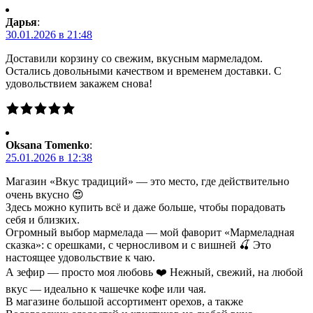
Дарья
:
30.01.2026 в 21:48
Доставили корзину со свежим, вкусным мармеладом.
Остались довольными качеством и временем доставки. С
удовольствием закажем снова!
Oksana Tomenko
:
25.01.2026 в 12:38
Магазин «Вкус традиций» — это место, где действительно
очень вкусно 😍
Здесь можно купить всё и даже больше, чтобы порадовать
себя и близких.
Огромный выбор мармелада — мой фаворит «Мармеладная
сказка»: с орешками, с черносливом и с вишней 🍒 Это
настоящее удовольствие к чаю.
А зефир — просто моя любовь ❤️ Нежный, свежий, на любой
вкус — идеально к чашечке кофе или чая.
В магазине большой ассортимент орехов, а также