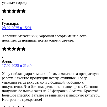
уголкам города
Гульнара
:
28.02.2025 в 15:01
Хороший магазинчик, хороший ассортимент. Часто
появляются новинки, все вкусное и свежее.
Алла
:
17.02.2025 в 21:49
Хочу поблагодарить мой любимый магазин за прекрасную
работу. Качество продукции всегда отличное. Товар
упаковывается аккуратно и с большой любовью к
покупателю. Это большая редкость в наше время. Сегодня
получила большой заказ на 23 февраля и 8 марта. Красота!
Большое спасибо Татьяне за внимание и высокую культуру.
Настроение прекрасное!