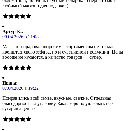
бюджетный, но очень вкусный подарок. Теперь это мой
любимый магазин для подарков)
Артур К.
:
09.04.2026 в 21:08
Магазин порадовал широким ассортиментом не только
кронштадтского зефира, но и сувенирной продукции. Цены
вообще не кусаются, а качество товаров — супер.
Ирина
:
07.04.2026 в 19:22
Понравились всей семье, вкусные, свежие. Отдельная
благодарность за упаковку. Заказ хорошо упакован, все
сухарики целые.