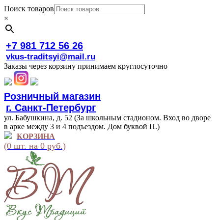
Поиск товаров
×
+7 981 712 56 26
vkus-traditsyi@mail.ru
Заказы через корзину принимаем круглосуточно
Розничный магазин
г. Санкт-Петербург
ул. Бабушкина, д. 52 (За школьным стадионом. Вход во дворе
в арке между 3 и 4 подъездом. Дом буквой П.)
КОРЗИНА
(0 шт. на 0 руб.)