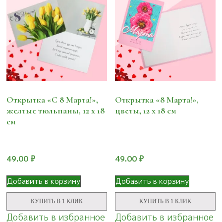
Открытка «С 8 Марта!»,
Открытка «8 Марта!»,
желтые тюльпаны, 12 х 18
цветы, 12 х 18 см
см
49.00
₽
49.00
₽
Добавить в корзину
Добавить в корзину
КУПИТЬ В 1 КЛИК
КУПИТЬ В 1 КЛИК
Добавить в избранное
Добавить в избранное