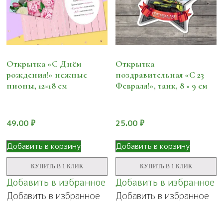
Открытка «С Днём
Открытка
рождения!» нежные
поздравительная «С 23
пионы, 12×18 см
Февраля!», танк, 8 × 9 см
49.00
₽
25.00
₽
Добавить в корзину
Добавить в корзину
КУПИТЬ В 1 КЛИК
КУПИТЬ В 1 КЛИК
Добавить в избранное
Добавить в избранное
Добавить в избранное
Добавить в избранное