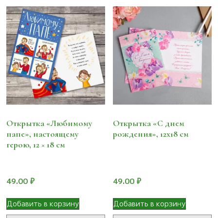
Открытка «Любимому
Открытка «С днем
папе», настоящему
рождения», 12х18 см
герою, 12 × 18 см
49.00
₽
49.00
₽
Добавить в корзину
Добавить в корзину