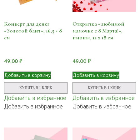
Конверт для денег
Открытка «любимой
«Золотой бант», 16,5 × 8
мамочке с 8 Марта!»,
см
пионы, 12 х 18 см
49.00
₽
49.00
₽
Добавить в корзину
Добавить в корзину
КУПИТЬ В 1 КЛИК
КУПИТЬ В 1 КЛИК
Добавить в избранное
Добавить в избранное
Добавить в избранное
Добавить в избранное