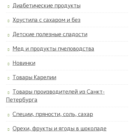
Диабетические продукты
Хрустила с сахаром и без
Детские полезные сладости
Мед и продукты пчеловодства
Новинки
Товары Карелии
Товары производителей из Санкт-
Петербурга
Специи, пряности, соль, сахар
Орехи, фрукты и ягоды в шоколаде