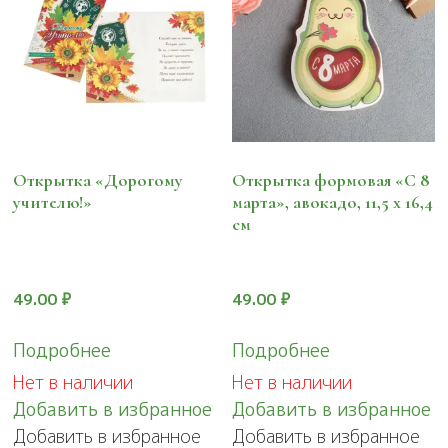
Открытка «Дорогому
Открытка формовая «С 8
учителю!»
марта», авокадо, 11,5 х 16,4
см
49.00
₽
49.00
₽
Подробнее
Подробнее
Нет в наличии
Нет в наличии
Добавить в избранное
Добавить в избранное
Добавить в избранное
Добавить в избранное