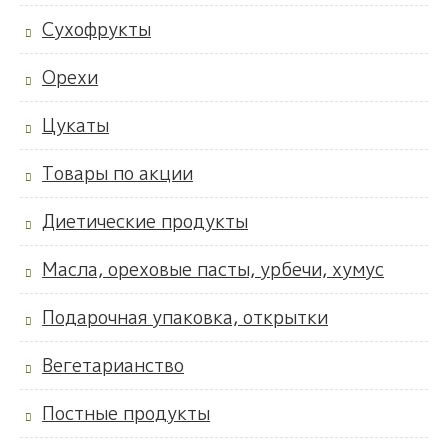
Сухофрукты
Орехи
Цукаты
Товары по акции
Диетические продукты
Масла, ореховые пасты, урбечи, хумус
Подарочная упаковка, открытки
Вегетарианство
Постные продукты