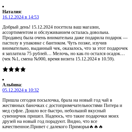
Наталия
:
16.12.2024 в 14:53
Добрый день! 15.12.2024 посетила ваш магазин,
ассортиментом и обслуживанием осталась довольна.
Продавец была очень внимательна даже подарила подарок —
пастилу в упаковке с бантиком. Чуть позже, изучив
внимательно, выданный чек, оказалось, что за этот подарочек
я заплатила 75 рублей… Мелочь, но как-то остался осадок…
(чек №1, смена №900, время визита 15.12.2024 в 10.59).
Альбина
:
05.12.2024 в 10:32
Пришла сегодня посылочка, брала на новый год чай в
жестянных баночках с достопримечательностями Питера и
мед суфле. Дошло все быстро, небольшой вкусный
сувенирчик пришел. Надеюсь, что такие подарочки моих
друзей на новый год порадуют. Видно, что все
качественное.Привет с далекого Приморья🔥🔥🔥