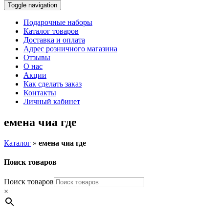
Toggle navigation
Подарочные наборы
Каталог товаров
Доставка и оплата
Адрес розничного магазина
Отзывы
О нас
Акции
Как сделать заказ
Контакты
Личный кабинет
емена чиа где
Каталог
»
емена чиа где
Поиск товаров
Поиск товаров
×