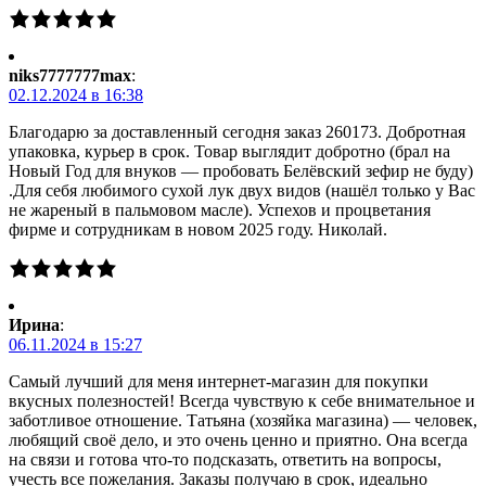
niks7777777max
:
02.12.2024 в 16:38
Благодарю за доставленный сегодня заказ 260173. Добротная
упаковка, курьер в срок. Товар выглядит добротно (брал на
Новый Год для внуков — пробовать Белёвский зефир не буду)
.Для себя любимого сухой лук двух видов (нашёл только у Вас
не жареный в пальмовом масле). Успехов и процветания
фирме и сотрудникам в новом 2025 году. Николай.
Ирина
:
06.11.2024 в 15:27
Самый лучший для меня интернет-магазин для покупки
вкусных полезностей! Всегда чувствую к себе внимательное и
заботливое отношение. Татьяна (хозяйка магазина) — человек,
любящий своё дело, и это очень ценно и приятно. Она всегда
на связи и готова что-то подсказать, ответить на вопросы,
учесть все пожелания. Заказы получаю в срок, идеально