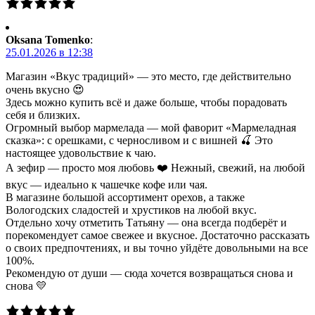
Oksana Tomenko
:
25.01.2026 в 12:38
Магазин «Вкус традиций» — это место, где действительно
очень вкусно 😍
Здесь можно купить всё и даже больше, чтобы порадовать
себя и близких.
Огромный выбор мармелада — мой фаворит «Мармеладная
сказка»: с орешками, с черносливом и с вишней 🍒 Это
настоящее удовольствие к чаю.
А зефир — просто моя любовь ❤️ Нежный, свежий, на любой
вкус — идеально к чашечке кофе или чая.
В магазине большой ассортимент орехов, а также
Вологодских сладостей и хрустиков на любой вкус.
Отдельно хочу отметить Татьяну — она всегда подберёт и
порекомендует самое свежее и вкусное. Достаточно рассказать
о своих предпочтениях, и вы точно уйдёте довольными на все
100%.
Рекомендую от души — сюда хочется возвращаться снова и
снова 💛