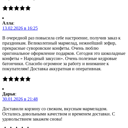
Алла
:
13.02.2026 в 16:25
В очередной раз повысила себе настроение, получив заказ к
праздникам. Великолепный мармелад, нежнейший зефир,
прекрасные суворовские конфеты. Очень люблю
оригинальное оформление подарков. Сегодня это шоколадные
конфеты » Народный закусон». Очень полезные кедровые
батончики. Спасибо огромное за работу и внимание к
покупателям! Доставка аккуратная и оперативная.
Дарья
:
30.01.2026 в 21:48
Доставили корзину со свежим, вкусным мармеладом.
Остались довольными качеством и временем доставки. С
удовольствием закажем снова!