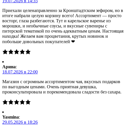
19.07.2026 в 14:35
Приехали целенаправленно за Кронштадтским зефиром, но в
итоге набрали целую корзину всего! Ассортимент — просто
восторг, глаза разбегаются. Тут и карельское варенье из
морошки, и необычные соусы, и вкусные сувениры с
питерской тематикой по очень адекватным ценам. Настоящая
находка! Желаем вам процветания, крутых новинок и
побольше довольных покупателей ❤
Арина
:
18.07.2026 в 22:00
Магазин с огромным ассортиментом чая, вкусных подарков
по выгодным ценами. Очень приятная девушка,
проконсультировала и порекомендовала сладости без сахара.
Yasmina
:
29.05.2026 в 18:26