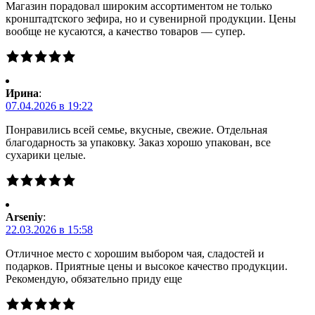
Магазин порадовал широким ассортиментом не только
кронштадтского зефира, но и сувенирной продукции. Цены
вообще не кусаются, а качество товаров — супер.
Ирина
:
07.04.2026 в 19:22
Понравились всей семье, вкусные, свежие. Отдельная
благодарность за упаковку. Заказ хорошо упакован, все
сухарики целые.
Arseniy
:
22.03.2026 в 15:58
Отличное место с хорошим выбором чая, сладостей и
подарков. Приятные цены и высокое качество продукции.
Рекомендую, обязательно приду еще