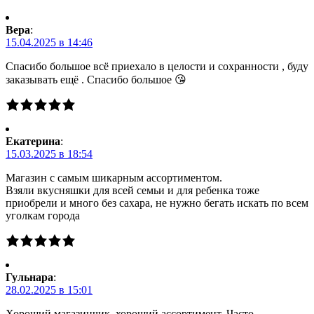
Вера
:
15.04.2025 в 14:46
Спасибо большое всё приехало в целости и сохранности , буду
заказывать ещё . Спасибо большое 😘
Екатерина
:
15.03.2025 в 18:54
Магазин с самым шикарным ассортиментом.
Взяли вкусняшки для всей семьи и для ребенка тоже
приобрели и много без сахара, не нужно бегать искать по всем
уголкам города
Гульнара
:
28.02.2025 в 15:01
Хороший магазинчик, хороший ассортимент. Часто