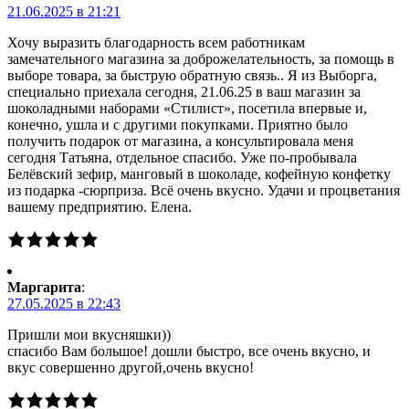
21.06.2025 в 21:21
Хочу выразить благодарность всем работникам
замечательного магазина за доброжелательность, за помощь в
выборе товара, за быструю обратную связь.. Я из Выборга,
специально приехала сегодня, 21.06.25 в ваш магазин за
шоколадными наборами «Стилист», посетила впервые и,
конечно, ушла и с другими покупками. Приятно было
получить подарок от магазина, а консультировала меня
сегодня Татьяна, отдельное спасибо. Уже по-пробывала
Белёвский зефир, манговый в шоколаде, кофейную конфетку
из подарка -сюрприза. Всё очень вкусно. Удачи и процветания
вашему предприятию. Елена.
Маргарита
:
27.05.2025 в 22:43
Пришли мои вкусняшки))
спасибо Вам большое! дошли быстро, все очень вкусно, и
вкус совершенно другой,очень вкусно!