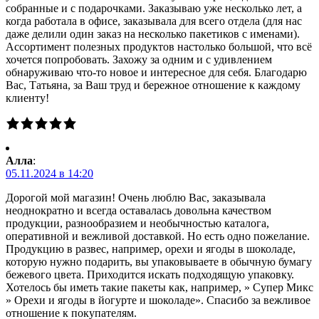
собранные и с подарочками. Заказываю уже несколько лет, а
когда работала в офисе, заказывала для всего отдела (для нас
даже делили один заказ на несколько пакетиков с именами).
Ассортимент полезных продуктов настолько большой, что всё
хочется попробовать. Захожу за одним и с удивлением
обнаруживаю что-то новое и интересное для себя. Благодарю
Вас, Татьяна, за Ваш труд и бережное отношение к каждому
клиенту!
Алла
:
05.11.2024 в 14:20
Дорогой мой магазин! Очень люблю Вас, заказывала
неоднократно и всегда оставалась довольна качеством
продукции, разнообразием и необычностью каталога,
оперативной и вежливой доставкой. Но есть одно пожелание.
Продукцию в развес, например, орехи и ягоды в шоколаде,
которую нужно подарить, вы упаковываете в обычную бумагу
бежевого цвета. Приходится искать подходящую упаковку.
Хотелось бы иметь такие пакеты как, например, » Супер Микс
» Орехи и ягоды в йогурте и шоколаде». Спасибо за вежливое
отношение к покупателям.