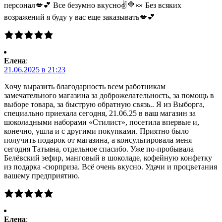
персонал💋💕 Все безумно вкусно✌🍭🍬 Без всяких
возражений я буду у вас еще заказывать💋💕
Елена
:
21.06.2025 в 21:23
Хочу выразить благодарность всем работникам
замечательного магазина за доброжелательность, за помощь в
выборе товара, за быструю обратную связь.. Я из Выборга,
специально приехала сегодня, 21.06.25 в ваш магазин за
шоколадными наборами «Стилист», посетила впервые и,
конечно, ушла и с другими покупками. Приятно было
получить подарок от магазина, а консультировала меня
сегодня Татьяна, отдельное спасибо. Уже по-пробывала
Белёвский зефир, манговый в шоколаде, кофейную конфетку
из подарка -сюрприза. Всё очень вкусно. Удачи и процветания
вашему предприятию.
Елена
: