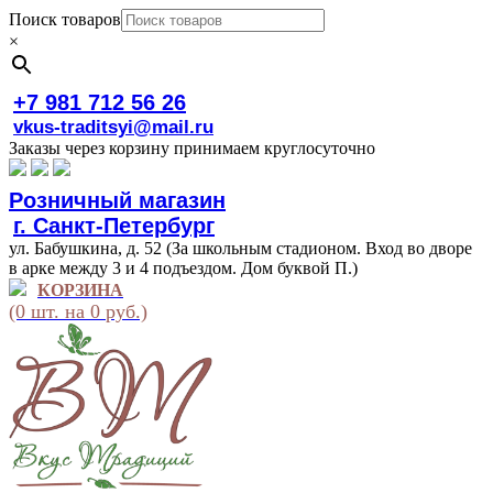
Поиск товаров
×
+7 981 712 56 26
vkus-traditsyi@mail.ru
Заказы через корзину принимаем круглосуточно
Розничный магазин
г. Санкт-Петербург
ул. Бабушкина, д. 52 (За школьным стадионом. Вход во дворе
в арке между 3 и 4 подъездом. Дом буквой П.)
КОРЗИНА
(0 шт. на 0 руб.)