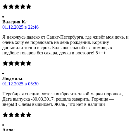
Валерия К.
:
01.12.2025 в 22:46
Я нахожусь далеко от Санкт-Петербурга, где живёт моя дочь, и
очень хочу её порадовать на день рождения. Корзину
доставили точно в срок. Большое спасибо за помощь в
подборе товаров без сахара, дочка в восторге! 5+++
Людмила
:
01.12.2025 в 05:30
Перебирая специи, хотела выбросить такой марки порошок, .
Дата выпуска -30.03.3017. решила заварить. Горчица —
зверь!!! Слезы вышибает. Жаль , что нет в наличии
Алла
: