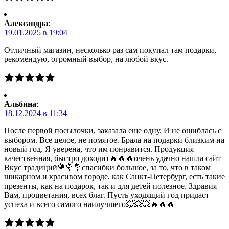
Александра
:
19.01.2025 в 19:04
Отличный магазин, несколько раз сам покупал там подарки,
рекомендую, огромный выбор, на любой вкус.
Альбина
:
18.12.2024 в 11:34
После первой посылочки, заказала еще одну. И не ошиблась с
выбором. Все целое, не помятое. Брала на подарки близким на
новый год. Я уверена, что им понравится. Продукция
качественная, быстро доходит🔥🔥🔥очень удачно нашла сайт
Вкус традиций💐💐💐спасибки большое, за то, что в таком
шикарном и красивом городе, как Санкт-Петербург, есть такие
презенты, как на подарок, так и для детей полезное. Здравия
Вам, процветания, всех благ. Пусть уходящий год придаст
успеха и всего самого наилучшего💥💥💥🔥🔥🔥