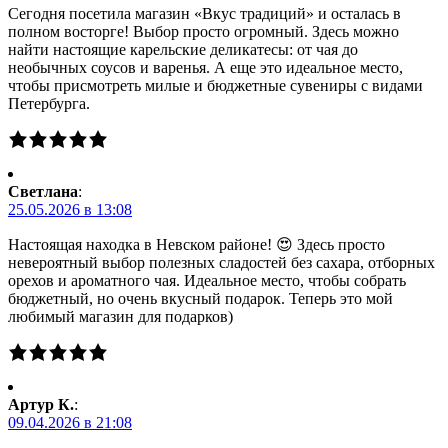
Сегодня посетила магазин «Вкус традиций» и осталась в
полном восторге! Выбор просто огромный. Здесь можно
найти настоящие карельские деликатесы: от чая до
необычных соусов и варенья. А еще это идеальное место,
чтобы присмотреть милые и бюджетные сувениры с видами
Петербурга.
Светлана
:
25.05.2026 в 13:08
Настоящая находка в Невском районе! 😍 Здесь просто
невероятный выбор полезных сладостей без сахара, отборных
орехов и ароматного чая. Идеальное место, чтобы собрать
бюджетный, но очень вкусный подарок. Теперь это мой
любимый магазин для подарков)
Артур К.
:
09.04.2026 в 21:08