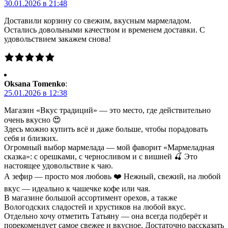
30.01.2026 в 21:48
Доставили корзину со свежим, вкусным мармеладом.
Остались довольными качеством и временем доставки. С
удовольствием закажем снова!
Oksana Tomenko
:
25.01.2026 в 12:38
Магазин «Вкус традиций» — это место, где действительно
очень вкусно 😍
Здесь можно купить всё и даже больше, чтобы порадовать
себя и близких.
Огромный выбор мармелада — мой фаворит «Мармеладная
сказка»: с орешками, с черносливом и с вишней 🍒 Это
настоящее удовольствие к чаю.
А зефир — просто моя любовь ❤️ Нежный, свежий, на любой
вкус — идеально к чашечке кофе или чая.
В магазине большой ассортимент орехов, а также
Вологодских сладостей и хрустиков на любой вкус.
Отдельно хочу отметить Татьяну — она всегда подберёт и
порекомендует самое свежее и вкусное. Достаточно рассказать