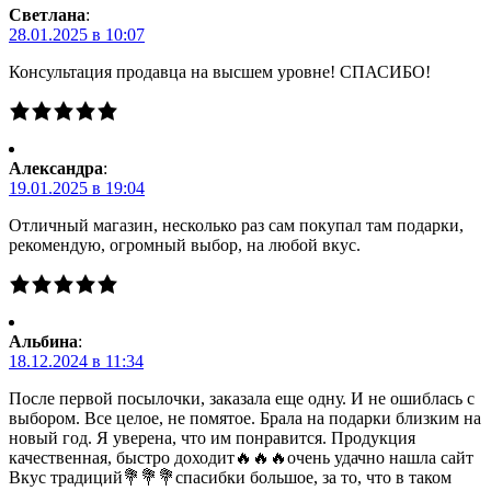
Светлана
:
28.01.2025 в 10:07
Консультация продавца на высшем уровне! СПАСИБО!
Александра
:
19.01.2025 в 19:04
Отличный магазин, несколько раз сам покупал там подарки,
рекомендую, огромный выбор, на любой вкус.
Альбина
:
18.12.2024 в 11:34
После первой посылочки, заказала еще одну. И не ошиблась с
выбором. Все целое, не помятое. Брала на подарки близким на
новый год. Я уверена, что им понравится. Продукция
качественная, быстро доходит🔥🔥🔥очень удачно нашла сайт
Вкус традиций💐💐💐спасибки большое, за то, что в таком