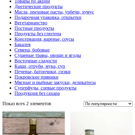
Товары по акции
Диетические продукты
Масла, ореховые пасты, урбечи, хумус
Подарочная упаковка, открытки
Вегетарианство
Постные продукты
Продукты без глютена
Консервация, варенье, соусы
Бакалея
Семена, бобовые
Сушеные травы, овощи и ягоды
Восточные сладости
Каши, отруби, мука, суп
Печенье, батончики, снэки
Покровские пряники
Мясные и рыбные закуски, деликатесы
Суперфуды, соевые продукты
Продукция без сахара
Показ всех 2 элементов