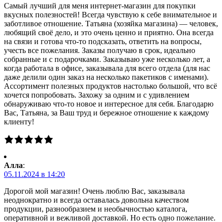
Самый лучший для меня интернет-магазин для покупки
вкусных полезностей! Всегда чувствую к себе внимательное и
заботливое отношение. Татьяна (хозяйка магазина) — человек,
любящий своё дело, и это очень ценно и приятно. Она всегда
на связи и готова что-то подсказать, ответить на вопросы,
учесть все пожелания. Заказы получаю в срок, идеально
собранные и с подарочками. Заказываю уже несколько лет, а
когда работала в офисе, заказывала для всего отдела (для нас
даже делили один заказ на несколько пакетиков с именами).
Ассортимент полезных продуктов настолько большой, что всё
хочется попробовать. Захожу за одним и с удивлением
обнаруживаю что-то новое и интересное для себя. Благодарю
Вас, Татьяна, за Ваш труд и бережное отношение к каждому
клиенту!
Алла
:
05.11.2024 в 14:20
Дорогой мой магазин! Очень люблю Вас, заказывала
неоднократно и всегда оставалась довольна качеством
продукции, разнообразием и необычностью каталога,
оперативной и вежливой доставкой. Но есть одно пожелание.