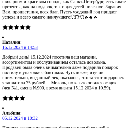
шикарном и красивом городе, как Санкт-Петербург, есть такие
презенты, как на подарок, так и для детей полезное. Здравия
Вам, процветания, всех благ. Пусть уходящий год придаст
успеха и всего самого наилучшего💥💥💥🔥🔥🔥
Наталия
:
16.12.2024 в 14:53
Добрый день! 15.12.2024 посетила ваш магазин,
ассортиментом и обслуживанием осталась довольна.
Продавец была очень внимательна даже подарила подарок —
пастилу в упаковке с бантиком. Чуть позже, изучив
внимательно, выданный чек, оказалось, что за этот подарочек
я заплатила 75 рублей… Мелочь, но как-то остался осадок…
(чек №1, смена №900, время визита 15.12.2024 в 10.59).
Альбина
:
05.12.2024 в 10:32
Пришла сегодня посылочка, брала на новый год чай в