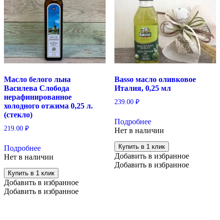
Масло белого льна
Basso масло оливковое
Василева Слобода
Италия, 0,25 мл
нерафинированное
239.00
₽
холодного отжима 0,25 л.
(стекло)
Подробнее
219.00
₽
Нет в наличии
Купить в 1 клик
Подробнее
Добавить в избранное
Нет в наличии
Добавить в избранное
Купить в 1 клик
Добавить в избранное
Добавить в избранное