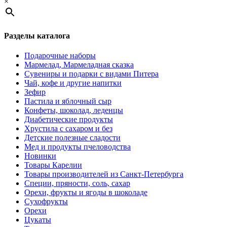
×
Разделы каталога
Подарочные наборы
Мармелад, Мармеладная сказка
Сувениры и подарки с видами Питера
Чай, кофе и другие напитки
Зефир
Пастила и яблочный сыр
Конфеты, шоколад, леденцы
Диабетические продукты
Хрустила с сахаром и без
Детские полезные сладости
Мед и продукты пчеловодства
Новинки
Товары Карелии
Товары производителей из Санкт-Петербурга
Специи, пряности, соль, сахар
Орехи, фрукты и ягоды в шоколаде
Сухофрукты
Орехи
Цукаты