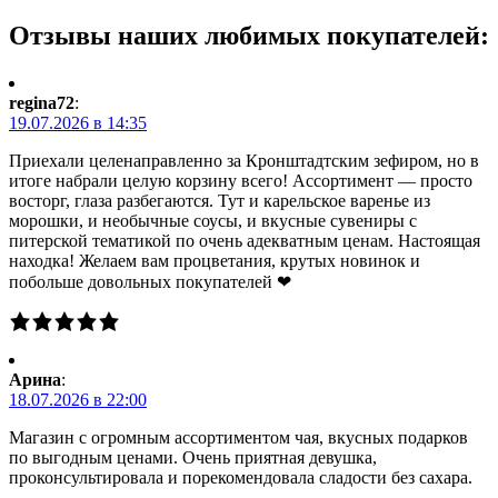
Отзывы наших любимых покупателей:
regina72
:
19.07.2026 в 14:35
Приехали целенаправленно за Кронштадтским зефиром, но в
итоге набрали целую корзину всего! Ассортимент — просто
восторг, глаза разбегаются. Тут и карельское варенье из
морошки, и необычные соусы, и вкусные сувениры с
питерской тематикой по очень адекватным ценам. Настоящая
находка! Желаем вам процветания, крутых новинок и
побольше довольных покупателей ❤
Арина
:
18.07.2026 в 22:00
Магазин с огромным ассортиментом чая, вкусных подарков
по выгодным ценами. Очень приятная девушка,
проконсультировала и порекомендовала сладости без сахара.