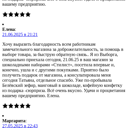
вашему предприятию.
Елена
:
21.06.2025 в 21:21
Хочу выразить благодарность всем работникам
замечательного магазина за доброжелательность, за помощь в
выборе товара, за быструю обратную связь.. Я из Выборга,
специально приехала сегодня, 21.06.25 в ваш магазин за
шоколадными наборами «Стилист», посетила впервые и,
конечно, ушла и с другими покупками. Приятно было
получить подарок от магазина, а консультировала меня
сегодня Татьяна, отдельное спасибо. Уже по-пробывала
Белёвский зефир, манговый в шоколаде, кофейную конфетку
из подарка -сюрприза. Всё очень вкусно. Удачи и процветания
вашему предприятию. Елена.
Маргарита
:
27.05.2025 в 22:43