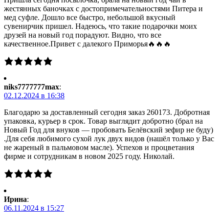
жестянных баночках с достопримечательностями Питера и
мед суфле. Дошло все быстро, небольшой вкусный
сувенирчик пришел. Надеюсь, что такие подарочки моих
друзей на новый год порадуют. Видно, что все
качественное.Привет с далекого Приморья🔥🔥🔥
niks7777777max
:
02.12.2024 в 16:38
Благодарю за доставленный сегодня заказ 260173. Добротная
упаковка, курьер в срок. Товар выглядит добротно (брал на
Новый Год для внуков — пробовать Белёвский зефир не буду)
.Для себя любимого сухой лук двух видов (нашёл только у Вас
не жареный в пальмовом масле). Успехов и процветания
фирме и сотрудникам в новом 2025 году. Николай.
Ирина
:
06.11.2024 в 15:27