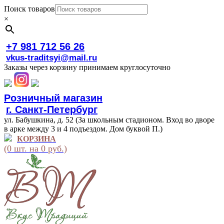
Поиск товаров
×
+7 981 712 56 26
vkus-traditsyi@mail.ru
Заказы через корзину принимаем круглосуточно
Розничный магазин
г. Санкт-Петербург
ул. Бабушкина, д. 52 (За школьным стадионом. Вход во дворе
в арке между 3 и 4 подъездом. Дом буквой П.)
КОРЗИНА
(0 шт. на 0 руб.)