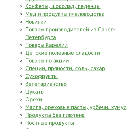
Конфеты, шоколад, леденцы
Мед и продукты пчеловодства
Новинки
Товары производителей из Санкт-
Петербурга
Товары Карелии
Детские полезные сладости
Товары по акции
Специи, пряности, соль, сахар
Сухофрукты
Вегетарианство
Цукаты
Орехи
Масла, ореховые пасты, урбечи, хумус
Продукты без глютена
Постные продукты