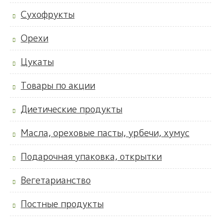
Сухофрукты
Орехи
Цукаты
Товары по акции
Диетические продукты
Масла, ореховые пасты, урбечи, хумус
Подарочная упаковка, открытки
Вегетарианство
Постные продукты