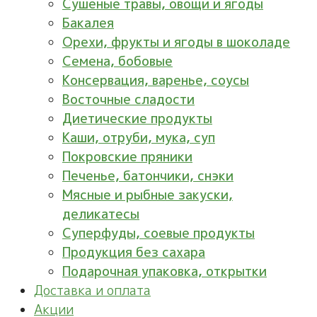
Сушеные травы, овощи и ягоды
Бакалея
Орехи, фрукты и ягоды в шоколаде
Семена, бобовые
Консервация, варенье, соусы
Восточные сладости
Диетические продукты
Каши, отруби, мука, суп
Покровские пряники
Печенье, батончики, снэки
Мясные и рыбные закуски,
деликатесы
Суперфуды, соевые продукты
Продукция без сахара
Подарочная упаковка, открытки
Доставка и оплата
Акции