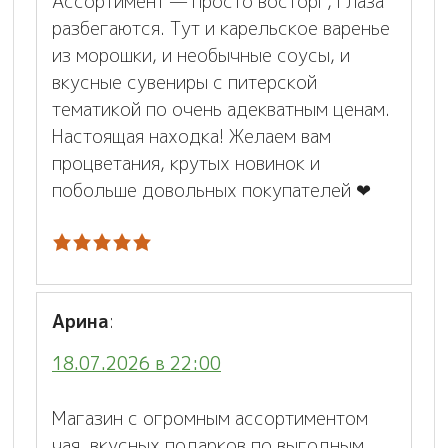
Ассортимент — просто восторг, глаза
разбегаются. Тут и карельское варенье
из морошки, и необычные соусы, и
вкусные сувениры с питерской
тематикой по очень адекватным ценам.
Настоящая находка! Желаем вам
процветания, крутых новинок и
побольше довольных покупателей ❤
Арина
:
18.07.2026 в 22:00
Магазин с огромным ассортиментом
чая, вкусных подарков по выгодным