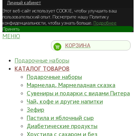
Личный кабинет
Этот веб-сайт использует COOKIE, чтобы улучшить ваш
пользовательский опыт. Посмотрите нашу Политику
конфиденциальности, чтобы узнать больше.
Подробнее
Принять
МЕНЮ
КОРЗИНА
Подарочные наборы
КАТАЛОГ ТОВАРОВ
Подарочные наборы
Мармелад, Мармеладная сказка
Сувениры и подарки с видами Питера
Чай, кофе и другие напитки
Зефир
Пастила и яблочный сыр
Диабетические продукты
Хрустила с сахаром и без