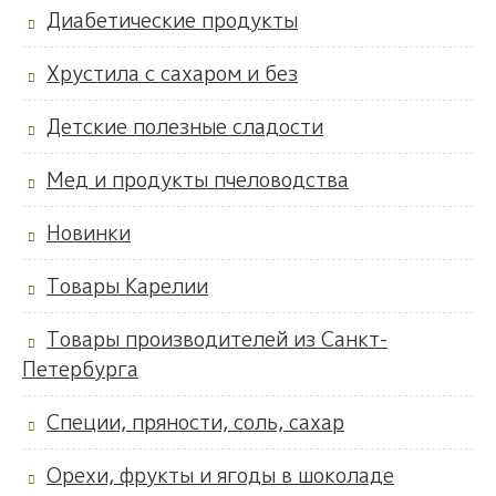
Диабетические продукты
Хрустила с сахаром и без
Детские полезные сладости
Мед и продукты пчеловодства
Новинки
Товары Карелии
Товары производителей из Санкт-
Петербурга
Специи, пряности, соль, сахар
Орехи, фрукты и ягоды в шоколаде