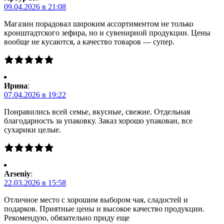
09.04.2026 в 21:08
Магазин порадовал широким ассортиментом не только
кронштадтского зефира, но и сувенирной продукции. Цены
вообще не кусаются, а качество товаров — супер.
Ирина
:
07.04.2026 в 19:22
Понравились всей семье, вкусные, свежие. Отдельная
благодарность за упаковку. Заказ хорошо упакован, все
сухарики целые.
Arseniy
:
22.03.2026 в 15:58
Отличное место с хорошим выбором чая, сладостей и
подарков. Приятные цены и высокое качество продукции.
Рекомендую, обязательно приду еще