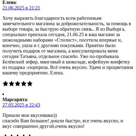
Елена
:
21.06.2025 в 21:21
Хочу выразить благодарность всем работникам
замечательного магазина за доброжелательность, за помощь в
выборе товара, за быструю обратную связь.. Я из Выборга,
специально приехала сегодня, 21.06.25 в ваш магазин за
шоколадными наборами «Стилист», посетила впервые и,
конечно, ушла и с другими покупками. Приятно было
получить подарок от магазина, а консультировала меня
сегодня Татьяна, отдельное спасибо. Уже по-пробывала
Белёвский зефир, манговый в шоколаде, кофейную конфетку
из подарка -сюрприза. Всё очень вкусно. Удачи и процветания
вашему предприятию. Елена.
Маргарита
:
27.05.2025 в 22:43
Пришли мои вкусняшки))
спасибо Вам большое! дошли быстро, все очень вкусно, и
вкус совершенно другой,очень вкусно!