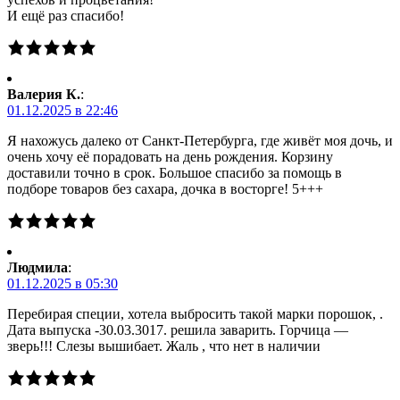
И ещё раз спасибо!
Валерия К.
:
01.12.2025 в 22:46
Я нахожусь далеко от Санкт-Петербурга, где живёт моя дочь, и
очень хочу её порадовать на день рождения. Корзину
доставили точно в срок. Большое спасибо за помощь в
подборе товаров без сахара, дочка в восторге! 5+++
Людмила
:
01.12.2025 в 05:30
Перебирая специи, хотела выбросить такой марки порошок, .
Дата выпуска -30.03.3017. решила заварить. Горчица —
зверь!!! Слезы вышибает. Жаль , что нет в наличии