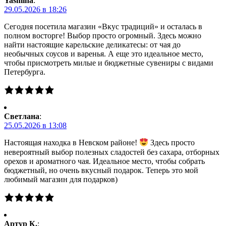
Yasmina
:
29.05.2026 в 18:26
Сегодня посетила магазин «Вкус традиций» и осталась в
полном восторге! Выбор просто огромный. Здесь можно
найти настоящие карельские деликатесы: от чая до
необычных соусов и варенья. А еще это идеальное место,
чтобы присмотреть милые и бюджетные сувениры с видами
Петербурга.
Светлана
:
25.05.2026 в 13:08
Настоящая находка в Невском районе!
Здесь просто
невероятный выбор полезных сладостей без сахара, отборных
орехов и ароматного чая. Идеальное место, чтобы собрать
бюджетный, но очень вкусный подарок. Теперь это мой
любимый магазин для подарков)
Артур К.
: