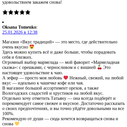
удовольствием закажем снова!
Oksana Tomenko
:
25.01.2026 в 12:38
Магазин «Вкус традиций» — это место, где действительно
очень вкусно
Здесь можно купить всё и даже больше, чтобы порадовать
себя и близких.
Огромный выбор мармелада — мой фаворит «Мармеладная
сказка»: с орешками, с черносливом и с вишней
Это
настоящее удовольствие к чаю.
А зефир — просто моя любовь
Нежный, свежий, на любой
вкус — идеально к чашечке кофе или чая.
В магазине большой ассортимент орехов, а также
Вологодских сладостей и хрустиков на любой вкус.
Отдельно хочу отметить Татьяну — она всегда подберёт и
порекомендует самое свежее и вкусное. Достаточно рассказать
о своих предпочтениях, и вы точно уйдёте довольными на все
100%.
Рекомендую от души — сюда хочется возвращаться снова и
снова