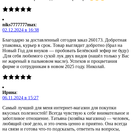
niks7777777max
:
02.12.2024 в 16:38
Благодарю за доставленный сегодня заказ 260173. Добротная
упаковка, курьер в срок. Товар выглядит добротно (брал на
Новый Год для внуков — пробовать Белёвский зефир не буду)
.Для себя любимого сухой лук двух видов (нашёл только у Вас
не жареный в пальмовом масле). Успехов и процветания
фирме и сотрудникам в новом 2025 году. Николай.
Ирина
:
06.11.2024 в 15:27
Самый лучший для меня интернет-магазин для покупки
вкусных полезностей! Всегда чувствую к себе внимательное и
заботливое отношение. Татьяна (хозяйка магазина) — человек,
любящий своё дело, и это очень ценно и приятно. Она всегда
на связи и готова что-то подсказать, ответить на вопросы,