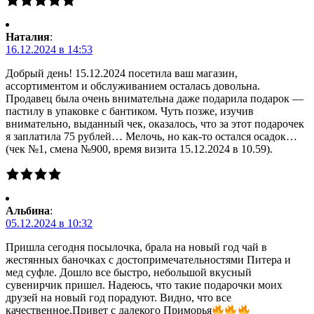
Наталия
:
16.12.2024 в 14:53
Добрый день! 15.12.2024 посетила ваш магазин,
ассортиментом и обслуживанием осталась довольна.
Продавец была очень внимательна даже подарила подарок —
пастилу в упаковке с бантиком. Чуть позже, изучив
внимательно, выданный чек, оказалось, что за этот подарочек
я заплатила 75 рублей… Мелочь, но как-то остался осадок…
(чек №1, смена №900, время визита 15.12.2024 в 10.59).
Альбина
:
05.12.2024 в 10:32
Пришла сегодня посылочка, брала на новый год чай в
жестянных баночках с достопримечательностями Питера и
мед суфле. Дошло все быстро, небольшой вкусный
сувенирчик пришел. Надеюсь, что такие подарочки моих
друзей на новый год порадуют. Видно, что все
качественное.Привет с далекого Приморья