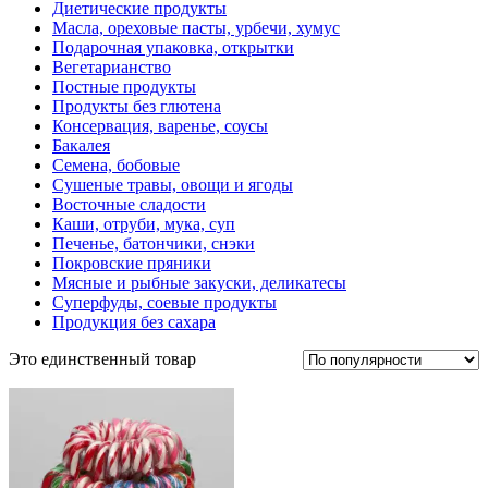
Диетические продукты
Масла, ореховые пасты, урбечи, хумус
Подарочная упаковка, открытки
Вегетарианство
Постные продукты
Продукты без глютена
Консервация, варенье, соусы
Бакалея
Семена, бобовые
Сушеные травы, овощи и ягоды
Восточные сладости
Каши, отруби, мука, суп
Печенье, батончики, снэки
Покровские пряники
Мясные и рыбные закуски, деликатесы
Суперфуды, соевые продукты
Продукция без сахара
Это единственный товар