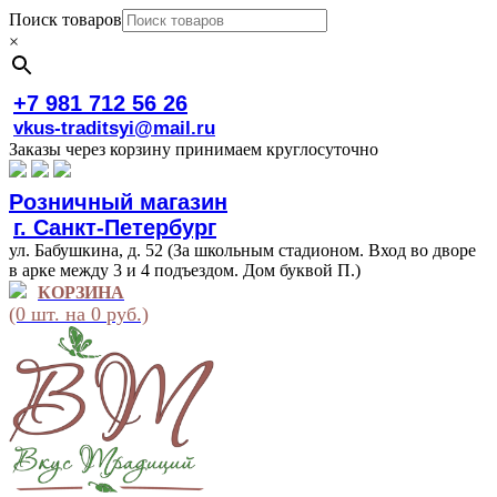
Поиск товаров
×
+7 981 712 56 26
vkus-traditsyi@mail.ru
Заказы через корзину принимаем круглосуточно
Розничный магазин
г. Санкт-Петербург
ул. Бабушкина, д. 52 (За школьным стадионом. Вход во дворе
в арке между 3 и 4 подъездом. Дом буквой П.)
КОРЗИНА
(0 шт. на 0 руб.)