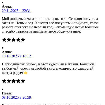
Алла
:
29.11.2025 в 22:31
Мой любимый магазин опять на высоте! Сегодня получила
заказ на Новый год. Хочется всё покупать и покупать, глаза
разбегаются уже не первый год. Рекомендую всем! Большое
спасибо Татьяне за внимательное обслуживание.
Анна
:
10.10.2025 в 18:12
Периодически захожу в этот чудесный магазин. Большой
выбор чай, орехи на любой вкус, а количество сладостей
всегда радует
Иван
:
08.10.2025 в 20:59