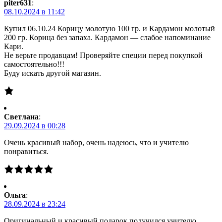
piter631
:
08.10.2024 в 11:42
Купил 06.10.24 Корицу молотую 100 гр. и Кардамон молотый
200 гр. Корица без запаха. Кардамон — слабое напоминание
Кари.
Не верьте продавцам! Проверяйте специи перед покупкой
самостоятельно!!!
Буду искать другой магазин.
Светлана
:
29.09.2024 в 00:28
Очень красивый набор, очень надеюсь, что и учителю
понравиться.
Ольга
:
28.09.2024 в 23:24
Оригинальный и красивый подарок получился учителю.