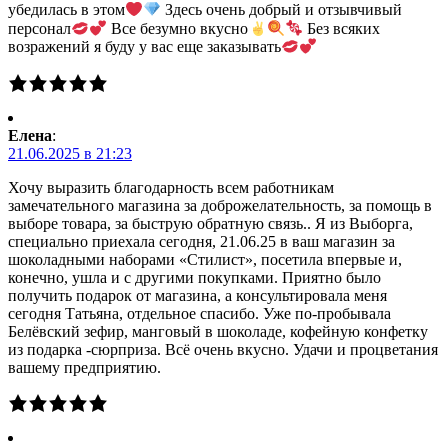
убедилась в этом
Здесь очень добрый и отзывчивый
персонал
Все безумно вкусно
Без всяких
возражений я буду у вас еще заказывать
Елена
:
21.06.2025 в 21:23
Хочу выразить благодарность всем работникам
замечательного магазина за доброжелательность, за помощь в
выборе товара, за быструю обратную связь.. Я из Выборга,
специально приехала сегодня, 21.06.25 в ваш магазин за
шоколадными наборами «Стилист», посетила впервые и,
конечно, ушла и с другими покупками. Приятно было
получить подарок от магазина, а консультировала меня
сегодня Татьяна, отдельное спасибо. Уже по-пробывала
Белёвский зефир, манговый в шоколаде, кофейную конфетку
из подарка -сюрприза. Всё очень вкусно. Удачи и процветания
вашему предприятию.