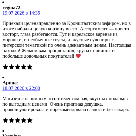
regina72
:
19.07.2026 в 14:35
Приехали целенаправленно за Кронштадтским зефиром, но в
итоге набрали целую корзину всего! Ассортимент — просто
восторг, глаза разбегаются. Тут и карельское варенье из
морошки, и необычные соусы, и вкусные сувениры с
питерской тематикой по очень адекватным ценам. Настоящая
находка! Желаем вам процветания, крутых новинок и
побольше довольных покупателей
Арина
:
18.07.2026 в 22:00
Магазин с огромным ассортиментом чая, вкусных подарков
по выгодным ценами. Очень приятная девушка,
проконсультировала и порекомендовала сладости без сахара.