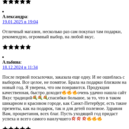
Александра
:
19.01.2025 в 19:04
Отличный магазин, несколько раз сам покупал там подарки,
рекомендую, огромный выбор, на любой вкус.
Альбина
:
18.12.2024 в 11:34
После первой посылочки, заказала еще одну. И не ошиблась с
выбором. Все целое, не помятое. Брала на подарки близким на
новый год. Я уверена, что им понравится. Продукция
качественная, быстро доходит
очень удачно нашла сайт
Вкус традиций
спасибки большое, за то, что в таком
шикарном и красивом городе, как Санкт-Петербург, есть такие
презенты, как на подарок, так и для детей полезное. Здравия
Вам, процветания, всех благ. Пусть уходящий год придаст
успеха и всего самого наилучшего