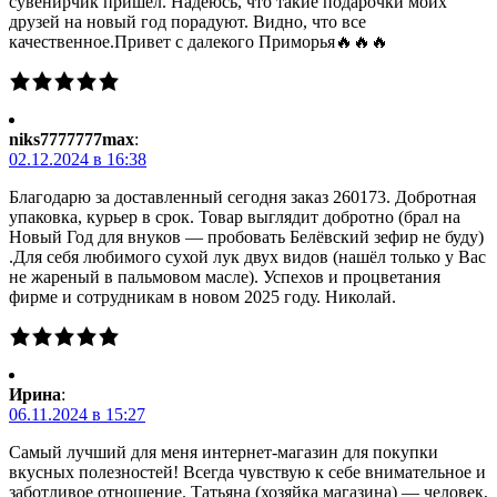
сувенирчик пришел. Надеюсь, что такие подарочки моих
друзей на новый год порадуют. Видно, что все
качественное.Привет с далекого Приморья🔥🔥🔥
niks7777777max
:
02.12.2024 в 16:38
Благодарю за доставленный сегодня заказ 260173. Добротная
упаковка, курьер в срок. Товар выглядит добротно (брал на
Новый Год для внуков — пробовать Белёвский зефир не буду)
.Для себя любимого сухой лук двух видов (нашёл только у Вас
не жареный в пальмовом масле). Успехов и процветания
фирме и сотрудникам в новом 2025 году. Николай.
Ирина
:
06.11.2024 в 15:27
Самый лучший для меня интернет-магазин для покупки
вкусных полезностей! Всегда чувствую к себе внимательное и
заботливое отношение. Татьяна (хозяйка магазина) — человек,