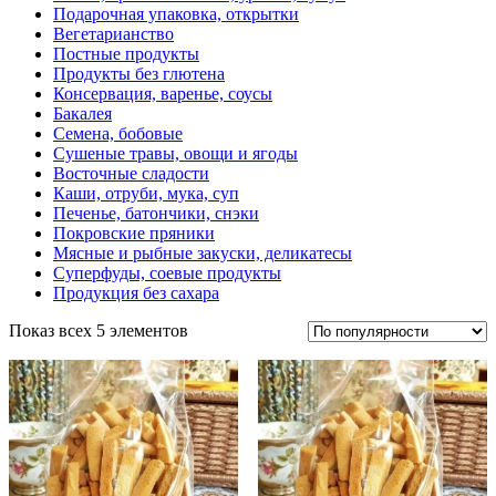
Подарочная упаковка, открытки
Вегетарианство
Постные продукты
Продукты без глютена
Консервация, варенье, соусы
Бакалея
Семена, бобовые
Сушеные травы, овощи и ягоды
Восточные сладости
Каши, отруби, мука, суп
Печенье, батончики, снэки
Покровские пряники
Мясные и рыбные закуски, деликатесы
Суперфуды, соевые продукты
Продукция без сахара
Показ всех 5 элементов