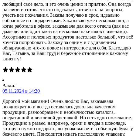
любящий своё дело, и это очень ценно и приятно. Она всегда
на связи и готова что-то подсказать, ответить на вопросы,
учесть все пожелания. Заказы получаю в срок, идеально
собранные и с подарочками. Заказываю уже несколько лет, а
когда работала в офисе, заказывала для всего отдела (для нас
даже делили один заказ на несколько пакетиков с именами).
Ассортимент полезных продуктов настолько большой, что всё
хочется попробовать. Захожу за одним и с удивлением
обнаруживаю что-то новое и интересное для себя. Благодарю
Вас, Татьяна, за Ваш труд и бережное отношение к каждому
клиенту!
Алла
:
05.11.2024 в 14:20
Дорогой мой магазин! Очень люблю Вас, заказывала
неоднократно и всегда оставалась довольна качеством
продукции, разнообразием и необычностью каталога,
оперативной и вежливой доставкой. Но есть одно пожелание.
Продукцию в развес, например, орехи и ягоды в шоколаде,
которую нужно подарить, вы упаковываете в обычную бумагу
бежевого цвета. Приходится искать подходящую упаковку.