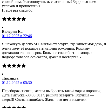
спокойным, благополучным, счастливым! Здоровья всем,
успехов и процветания!
И ещё раз спасибо!
Валерия К.
:
01.12.2025 в 22:46
Я нахожусь далеко от Санкт-Петербурга, где живёт моя дочь, и
очень хочу её порадовать на день рождения. Корзину
доставили точно в срок. Большое спасибо за помощь в
подборе товаров без сахара, дочка в восторге! 5+++
Людмила
:
01.12.2025 в 05:30
Перебирая специи, хотела выбросить такой марки порошок, .
Дата выпуска -30.03.3017. решила заварить. Горчица —
зверь!!! Слезы вышибает. Жаль , что нет в наличии