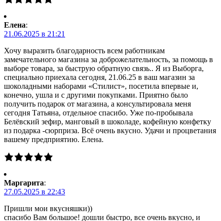
Елена
:
21.06.2025 в 21:21
Хочу выразить благодарность всем работникам
замечательного магазина за доброжелательность, за помощь в
выборе товара, за быструю обратную связь.. Я из Выборга,
специально приехала сегодня, 21.06.25 в ваш магазин за
шоколадными наборами «Стилист», посетила впервые и,
конечно, ушла и с другими покупками. Приятно было
получить подарок от магазина, а консультировала меня
сегодня Татьяна, отдельное спасибо. Уже по-пробывала
Белёвский зефир, манговый в шоколаде, кофейную конфетку
из подарка -сюрприза. Всё очень вкусно. Удачи и процветания
вашему предприятию. Елена.
Маргарита
:
27.05.2025 в 22:43
Пришли мои вкусняшки))
спасибо Вам большое! дошли быстро, все очень вкусно, и