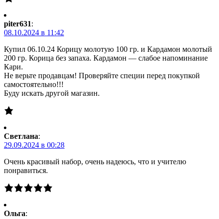
piter631
:
08.10.2024 в 11:42
Купил 06.10.24 Корицу молотую 100 гр. и Кардамон молотый
200 гр. Корица без запаха. Кардамон — слабое напоминание
Кари.
Не верьте продавцам! Проверяйте специи перед покупкой
самостоятельно!!!
Буду искать другой магазин.
Светлана
:
29.09.2024 в 00:28
Очень красивый набор, очень надеюсь, что и учителю
понравиться.
Ольга
: