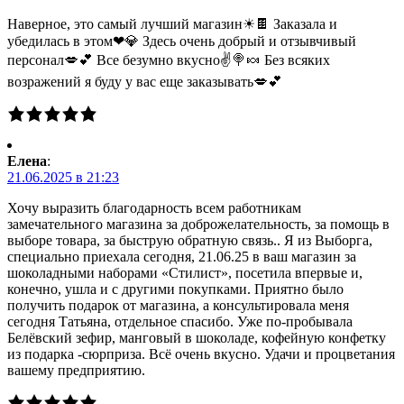
Наверное, это самый лучший магазин☀🍫 Заказала и
убедилась в этом❤💎 Здесь очень добрый и отзывчивый
персонал💋💕 Все безумно вкусно✌🍭🍬 Без всяких
возражений я буду у вас еще заказывать💋💕
Елена
:
21.06.2025 в 21:23
Хочу выразить благодарность всем работникам
замечательного магазина за доброжелательность, за помощь в
выборе товара, за быструю обратную связь.. Я из Выборга,
специально приехала сегодня, 21.06.25 в ваш магазин за
шоколадными наборами «Стилист», посетила впервые и,
конечно, ушла и с другими покупками. Приятно было
получить подарок от магазина, а консультировала меня
сегодня Татьяна, отдельное спасибо. Уже по-пробывала
Белёвский зефир, манговый в шоколаде, кофейную конфетку
из подарка -сюрприза. Всё очень вкусно. Удачи и процветания
вашему предприятию.