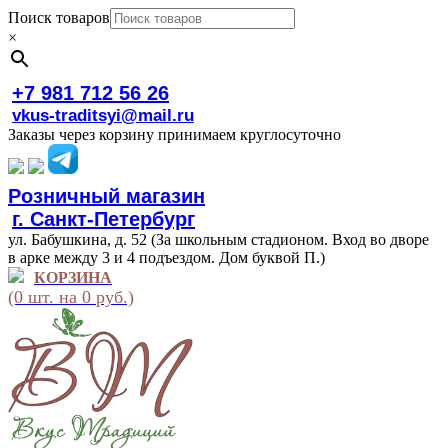
Поиск товаров
×
+7 981 712 56 26
vkus-traditsyi@mail.ru
Заказы через корзину принимаем круглосуточно
Розничный магазин
г. Санкт-Петербург
ул. Бабушкина, д. 52 (За школьным стадионом. Вход во дворе
в арке между 3 и 4 подъездом. Дом буквой П.)
КОРЗИНА
(0 шт. на 0 руб.)