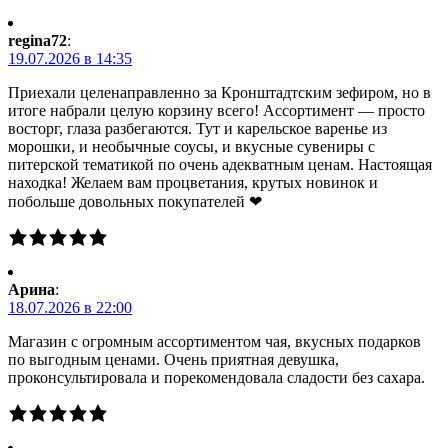
regina72
:
19.07.2026 в 14:35
Приехали целенаправленно за Кронштадтским зефиром, но в
итоге набрали целую корзину всего! Ассортимент — просто
восторг, глаза разбегаются. Тут и карельское варенье из
морошки, и необычные соусы, и вкусные сувениры с
питерской тематикой по очень адекватным ценам. Настоящая
находка! Желаем вам процветания, крутых новинок и
побольше довольных покупателей ❤
Арина
:
18.07.2026 в 22:00
Магазин с огромным ассортиментом чая, вкусных подарков
по выгодным ценами. Очень приятная девушка,
проконсультировала и порекомендовала сладости без сахара.