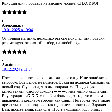
Консультация продавца на высшем уровне! СПАСИБО!
Александра
:
19.01.2025 в 19:04
Отличный магазин, несколько раз сам покупал там подарки,
рекомендую, огромный выбор, на любой вкус.
Альбина
:
18.12.2024 в 11:34
После первой посылочки, заказала еще одну. И не ошиблась с
выбором. Все целое, не помятое. Брала на подарки близким на
новый год. Я уверена, что им понравится. Продукция
качественная, быстро доходит🔥🔥🔥очень удачно нашла сайт
Вкус традиций💐💐💐спасибки большое, за то, что в таком
шикарном и красивом городе, как Санкт-Петербург, есть такие
презенты, как на подарок, так и для детей полезное. Здравия
Вам, процветания, всех благ. Пусть уходящий год придаст