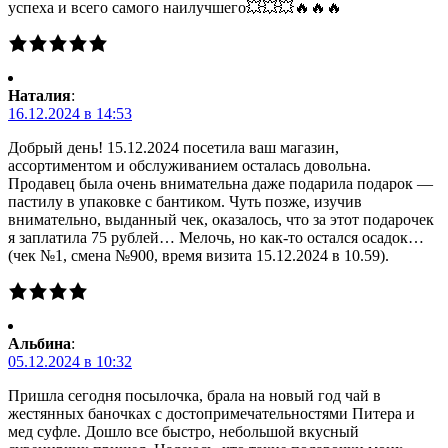
успеха и всего самого наилучшего💥💥💥🔥🔥🔥
Наталия
:
16.12.2024 в 14:53
Добрый день! 15.12.2024 посетила ваш магазин,
ассортиментом и обслуживанием осталась довольна.
Продавец была очень внимательна даже подарила подарок —
пастилу в упаковке с бантиком. Чуть позже, изучив
внимательно, выданный чек, оказалось, что за этот подарочек
я заплатила 75 рублей… Мелочь, но как-то остался осадок…
(чек №1, смена №900, время визита 15.12.2024 в 10.59).
Альбина
:
05.12.2024 в 10:32
Пришла сегодня посылочка, брала на новый год чай в
жестянных баночках с достопримечательностями Питера и
мед суфле. Дошло все быстро, небольшой вкусный