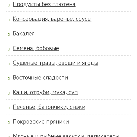
Продукты без глютена
Консервация, варенье, соусы
Бакалея
Семена, бобовые
Сушеные травы, овощи и ягоды
Восточные сладости
Каши, отруби, мука, суп
Печенье, батончики, снэки
Покровские пряники
Мясные и рыбные закуски, деликатесы