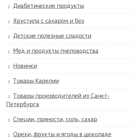
Диабетические продукты
Хрустила с сахаром и без
Детские полезные сладости
Мед и продукты пчеловодства
Новинки
Товары Карелии
Товары производителей из Санкт-
Петербурга
Специи, пряности, соль, сахар
Орехи, фрукты и ягоды в шоколаде