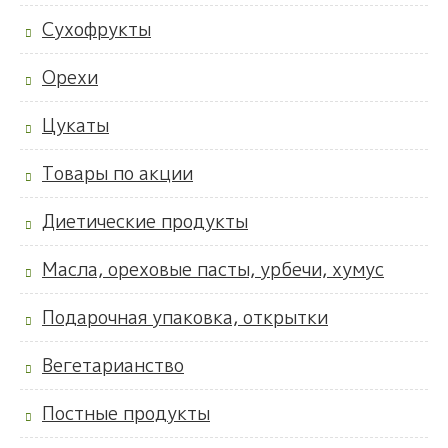
Сухофрукты
Орехи
Цукаты
Товары по акции
Диетические продукты
Масла, ореховые пасты, урбечи, хумус
Подарочная упаковка, открытки
Вегетарианство
Постные продукты