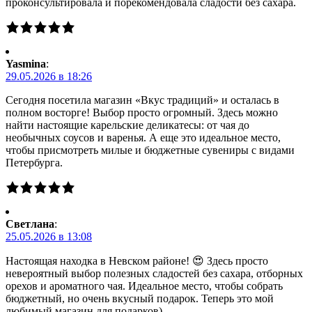
проконсультировала и порекомендовала сладости без сахара.
Yasmina
:
29.05.2026 в 18:26
Сегодня посетила магазин «Вкус традиций» и осталась в
полном восторге! Выбор просто огромный. Здесь можно
найти настоящие карельские деликатесы: от чая до
необычных соусов и варенья. А еще это идеальное место,
чтобы присмотреть милые и бюджетные сувениры с видами
Петербурга.
Светлана
:
25.05.2026 в 13:08
Настоящая находка в Невском районе! 😍 Здесь просто
невероятный выбор полезных сладостей без сахара, отборных
орехов и ароматного чая. Идеальное место, чтобы собрать
бюджетный, но очень вкусный подарок. Теперь это мой
любимый магазин для подарков)