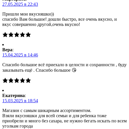
27.05.2025 в 22:43
Пришли мои вкусняшки))
спасибо Вам большое! дошли быстро, все очень вкусно, и
вкус совершенно другой,очень вкусно!
Вера
:
15.04.2025 в 14:46
Спасибо большое всё приехало в целости и сохранности , буду
заказывать ещё . Спасибо большое 😘
Екатерина
:
15.03.2025 в 18:54
Магазин с самым шикарным ассортиментом.
Взяли вкусняшки для всей семьи и для ребенка тоже
приобрели и много без сахара, не нужно бегать искать по всем
уголкам города