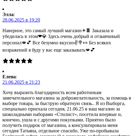
Элла
:
28.06.2025 в 19:20
Наверное, это самый лучший магазин☀🍫 Заказала и
убедилась в этом❤💎 Здесь очень добрый и отзывчивый
персонал💋💕 Все безумно вкусно✌🍭🍬 Без всяких
возражений я буду у вас еще заказывать💋💕
Елена
:
21.06.2025 в 21:23
Хочу выразить благодарность всем работникам
замечательного магазина за доброжелательность, за помощь в
выборе товара, за быструю обратную связь.. Я из Выборга,
специально приехала сегодня, 21.06.25 в ваш магазин за
шоколадными наборами «Стилист», посетила впервые и,
конечно, ушла и с другими покупками. Приятно было
получить подарок от магазина, а консультировала меня
сегодня Татьяна, отдельное спасибо. Уже по-пробывала