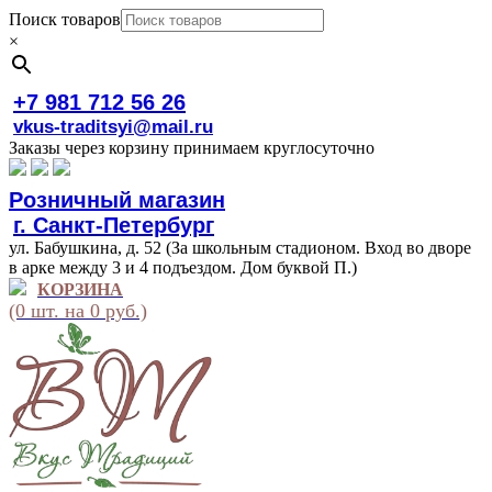
Поиск товаров
×
+7 981 712 56 26
vkus-traditsyi@mail.ru
Заказы через корзину принимаем круглосуточно
Розничный магазин
г. Санкт-Петербург
ул. Бабушкина, д. 52 (За школьным стадионом. Вход во дворе
в арке между 3 и 4 подъездом. Дом буквой П.)
КОРЗИНА
(0 шт. на 0 руб.)