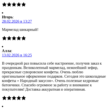
Игорь
:
28.02.2026 в 13:27
Мармелад шикарный!
Алла
:
13.02.2026 в 16:25
В очередной раз повысила себе настроение, получив заказ к
праздникам. Великолепный мармелад, нежнейший зефир,
прекрасные суворовские конфеты. Очень люблю
оригинальное оформление подарков. Сегодня это шоколадные
конфеты » Народный закусон». Очень полезные кедровые
батончики. Спасибо огромное за работу и внимание к
покупателям! Доставка аккуратная и оперативная.