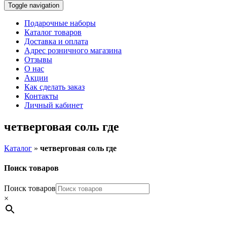
Toggle navigation
Подарочные наборы
Каталог товаров
Доставка и оплата
Адрес розничного магазина
Отзывы
О нас
Акции
Как сделать заказ
Контакты
Личный кабинет
четверговая соль где
Каталог
»
четверговая соль где
Поиск товаров
Поиск товаров
×