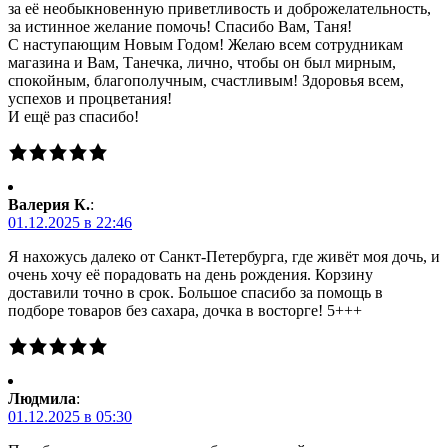
за её необыкновенную приветливость и доброжелательность,
за истинное желание помочь! Спасибо Вам, Таня!
С наступающим Новым Годом! Желаю всем сотрудникам
магазина и Вам, Танечка, лично, чтобы он был мирным,
спокойным, благополучным, счастливым! Здоровья всем,
успехов и процветания!
И ещё раз спасибо!
Валерия К.
:
01.12.2025 в 22:46
Я нахожусь далеко от Санкт-Петербурга, где живёт моя дочь, и
очень хочу её порадовать на день рождения. Корзину
доставили точно в срок. Большое спасибо за помощь в
подборе товаров без сахара, дочка в восторге! 5+++
Людмила
:
01.12.2025 в 05:30