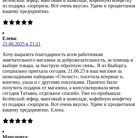
Белёвский зефир, манговый в шоколаде, кофейную конфетку
из подарка -сюрприза. Всё очень вкусно. Удачи и процветания
вашему предприятию.
Елена
:
21.06.2025 в 21:21
Хочу выразить благодарность всем работникам
замечательного магазина за доброжелательность, за помощь в
выборе товара, за быструю обратную связь.. Я из Выборга,
специально приехала сегодня, 21.06.25 в ваш магазин за
шоколадными наборами «Стилист», посетила впервые и,
конечно, ушла и с другими покупками. Приятно было
получить подарок от магазина, а консультировала меня
сегодня Татьяна, отдельное спасибо. Уже по-пробывала
Белёвский зефир, манговый в шоколаде, кофейную конфетку
из подарка -сюрприза. Всё очень вкусно. Удачи и процветания
вашему предприятию. Елена.
Маргарита
: