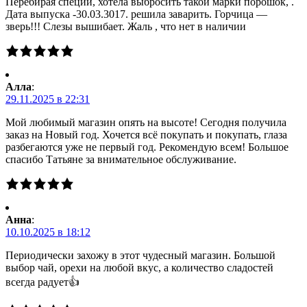
Перебирая специи, хотела выбросить такой марки порошок, .
Дата выпуска -30.03.3017. решила заварить. Горчица —
зверь!!! Слезы вышибает. Жаль , что нет в наличии
Алла
:
29.11.2025 в 22:31
Мой любимый магазин опять на высоте! Сегодня получила
заказ на Новый год. Хочется всё покупать и покупать, глаза
разбегаются уже не первый год. Рекомендую всем! Большое
спасибо Татьяне за внимательное обслуживание.
Анна
:
10.10.2025 в 18:12
Периодически захожу в этот чудесный магазин. Большой
выбор чай, орехи на любой вкус, а количество сладостей
всегда радует👍