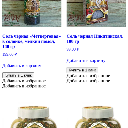
Соль чёрная «Четверговая»
Соль черная Никитинская,
в солонке, мелкий помол,
100 гр
140 гр
99.00
₽
199.00
₽
Добавить в корзину
Добавить в корзину
Купить в 1 клик
Купить в 1 клик
Добавить в избранное
Добавить в избранное
Добавить в избранное
Добавить в избранное