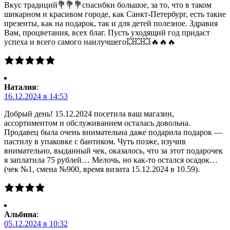
Вкус традиций💐💐💐спасибки большое, за то, что в таком
шикарном и красивом городе, как Санкт-Петербург, есть такие
презенты, как на подарок, так и для детей полезное. Здравия
Вам, процветания, всех благ. Пусть уходящий год придаст
успеха и всего самого наилучшего💥💥💥🔥🔥🔥
Наталия
:
16.12.2024 в 14:53
Добрый день! 15.12.2024 посетила ваш магазин,
ассортиментом и обслуживанием осталась довольна.
Продавец была очень внимательна даже подарила подарок —
пастилу в упаковке с бантиком. Чуть позже, изучив
внимательно, выданный чек, оказалось, что за этот подарочек
я заплатила 75 рублей… Мелочь, но как-то остался осадок…
(чек №1, смена №900, время визита 15.12.2024 в 10.59).
Альбина
:
05.12.2024 в 10:32