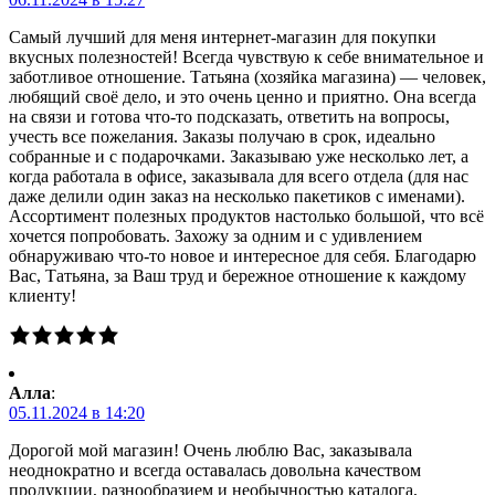
Самый лучший для меня интернет-магазин для покупки
вкусных полезностей! Всегда чувствую к себе внимательное и
заботливое отношение. Татьяна (хозяйка магазина) — человек,
любящий своё дело, и это очень ценно и приятно. Она всегда
на связи и готова что-то подсказать, ответить на вопросы,
учесть все пожелания. Заказы получаю в срок, идеально
собранные и с подарочками. Заказываю уже несколько лет, а
когда работала в офисе, заказывала для всего отдела (для нас
даже делили один заказ на несколько пакетиков с именами).
Ассортимент полезных продуктов настолько большой, что всё
хочется попробовать. Захожу за одним и с удивлением
обнаруживаю что-то новое и интересное для себя. Благодарю
Вас, Татьяна, за Ваш труд и бережное отношение к каждому
клиенту!
Алла
:
05.11.2024 в 14:20
Дорогой мой магазин! Очень люблю Вас, заказывала
неоднократно и всегда оставалась довольна качеством
продукции, разнообразием и необычностью каталога,