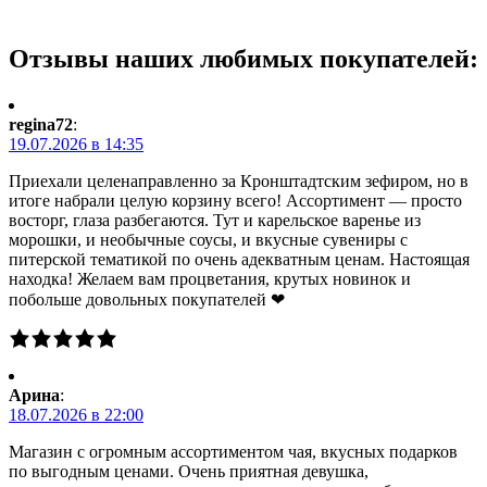
Отзывы наших любимых покупателей:
regina72
:
19.07.2026 в 14:35
Приехали целенаправленно за Кронштадтским зефиром, но в
итоге набрали целую корзину всего! Ассортимент — просто
восторг, глаза разбегаются. Тут и карельское варенье из
морошки, и необычные соусы, и вкусные сувениры с
питерской тематикой по очень адекватным ценам. Настоящая
находка! Желаем вам процветания, крутых новинок и
побольше довольных покупателей ❤
Арина
:
18.07.2026 в 22:00
Магазин с огромным ассортиментом чая, вкусных подарков
по выгодным ценами. Очень приятная девушка,