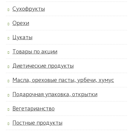
Сухофрукты
Орехи
Цукаты
Товары по акции
Диетические продукты
Масла, ореховые пасты, урбечи, хумус
Подарочная упаковка, открытки
Вегетарианство
Постные продукты