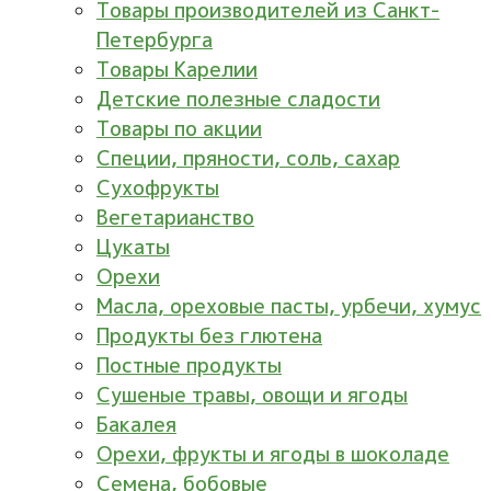
Товары производителей из Санкт-
Петербурга
Товары Карелии
Детские полезные сладости
Товары по акции
Специи, пряности, соль, сахар
Сухофрукты
Вегетарианство
Цукаты
Орехи
Масла, ореховые пасты, урбечи, хумус
Продукты без глютена
Постные продукты
Сушеные травы, овощи и ягоды
Бакалея
Орехи, фрукты и ягоды в шоколаде
Семена, бобовые