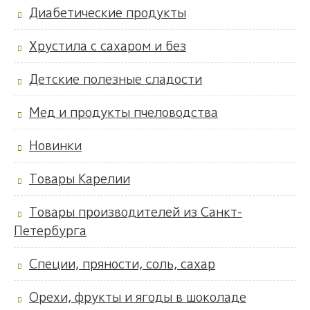
Диабетические продукты
Хрустила с сахаром и без
Детские полезные сладости
Мед и продукты пчеловодства
Новинки
Товары Карелии
Товары производителей из Санкт-
Петербурга
Специи, пряности, соль, сахар
Орехи, фрукты и ягоды в шоколаде