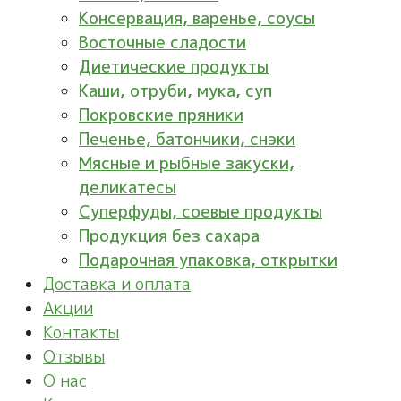
Консервация, варенье, соусы
Восточные сладости
Диетические продукты
Каши, отруби, мука, суп
Покровские пряники
Печенье, батончики, снэки
Мясные и рыбные закуски,
деликатесы
Суперфуды, соевые продукты
Продукция без сахара
Подарочная упаковка, открытки
Доставка и оплата
Акции
Контакты
Отзывы
О нас