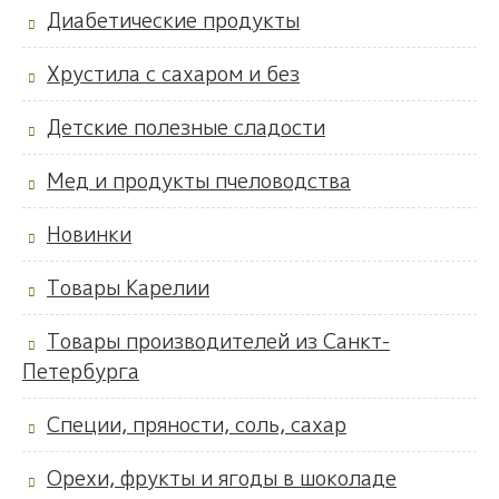
Диабетические продукты
Хрустила с сахаром и без
Детские полезные сладости
Мед и продукты пчеловодства
Новинки
Товары Карелии
Товары производителей из Санкт-
Петербурга
Специи, пряности, соль, сахар
Орехи, фрукты и ягоды в шоколаде