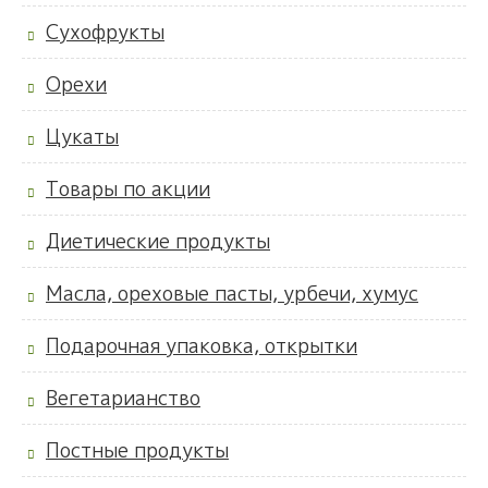
Сухофрукты
Орехи
Цукаты
Товары по акции
Диетические продукты
Масла, ореховые пасты, урбечи, хумус
Подарочная упаковка, открытки
Вегетарианство
Постные продукты