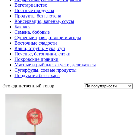
Вегетарианство
Постные продукты
Продукты без глютена
Консервация, варенье, соусы
Бакалея
Семена, бобовые
Сушеные травы, овощи и ягоды
Восточные сладости
Каши, отруби, мука, суп
Печенье, батончики, снэки
Покровские пряники
Мясные и рыбные закуски, деликатесы
Суперфуды, соевые продукты
Продукция без сахара
Это единственный товар