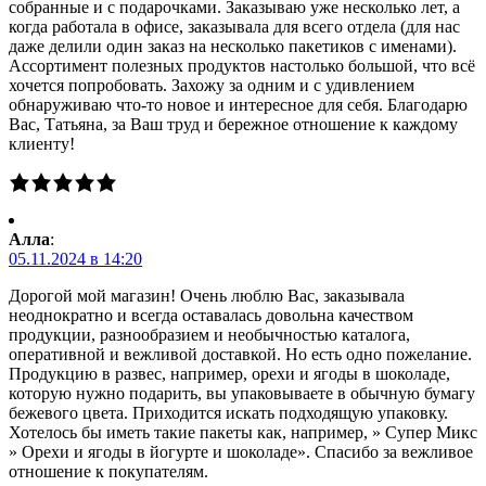
собранные и с подарочками. Заказываю уже несколько лет, а
когда работала в офисе, заказывала для всего отдела (для нас
даже делили один заказ на несколько пакетиков с именами).
Ассортимент полезных продуктов настолько большой, что всё
хочется попробовать. Захожу за одним и с удивлением
обнаруживаю что-то новое и интересное для себя. Благодарю
Вас, Татьяна, за Ваш труд и бережное отношение к каждому
клиенту!
Алла
:
05.11.2024 в 14:20
Дорогой мой магазин! Очень люблю Вас, заказывала
неоднократно и всегда оставалась довольна качеством
продукции, разнообразием и необычностью каталога,
оперативной и вежливой доставкой. Но есть одно пожелание.
Продукцию в развес, например, орехи и ягоды в шоколаде,
которую нужно подарить, вы упаковываете в обычную бумагу
бежевого цвета. Приходится искать подходящую упаковку.
Хотелось бы иметь такие пакеты как, например, » Супер Микс
» Орехи и ягоды в йогурте и шоколаде». Спасибо за вежливое
отношение к покупателям.