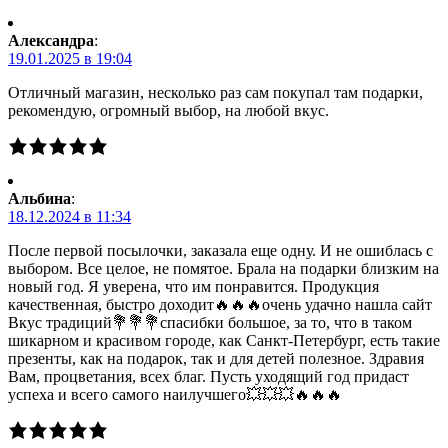
Александра
:
19.01.2025 в 19:04
Отличный магазин, несколько раз сам покупал там подарки,
рекомендую, огромный выбор, на любой вкус.
Альбина
:
18.12.2024 в 11:34
После первой посылочки, заказала еще одну. И не ошиблась с
выбором. Все целое, не помятое. Брала на подарки близким на
новый год. Я уверена, что им понравится. Продукция
качественная, быстро доходит🔥🔥🔥очень удачно нашла сайт
Вкус традиций💐💐💐спасибки большое, за то, что в таком
шикарном и красивом городе, как Санкт-Петербург, есть такие
презенты, как на подарок, так и для детей полезное. Здравия
Вам, процветания, всех благ. Пусть уходящий год придаст
успеха и всего самого наилучшего💥💥💥🔥🔥🔥