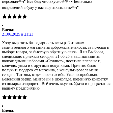
персонал💋💕 Все безумно вкусно✌🍭🍬 Без всяких
возражений я буду у вас еще заказывать💋💕
Елена
:
21.06.2025 в 21:23
Хочу выразить благодарность всем работникам
замечательного магазина за доброжелательность, за помощь в
выборе товара, за быструю обратную связь.. Я из Выборга,
специально приехала сегодня, 21.06.25 в ваш магазин за
шоколадными наборами «Стилист», посетила впервые и,
конечно, ушла и с другими покупками. Приятно было
получить подарок от магазина, а консультировала меня
сегодня Татьяна, отдельное спасибо. Уже по-пробывала
Белёвский зефир, манговый в шоколаде, кофейную конфетку
из подарка -сюрприза. Всё очень вкусно. Удачи и процветания
вашему предприятию.
Елена
: