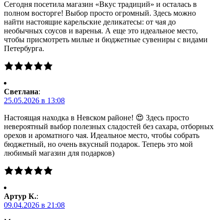
Сегодня посетила магазин «Вкус традиций» и осталась в
полном восторге! Выбор просто огромный. Здесь можно
найти настоящие карельские деликатесы: от чая до
необычных соусов и варенья. А еще это идеальное место,
чтобы присмотреть милые и бюджетные сувениры с видами
Петербурга.
Светлана
:
25.05.2026 в 13:08
Настоящая находка в Невском районе! 😍 Здесь просто
невероятный выбор полезных сладостей без сахара, отборных
орехов и ароматного чая. Идеальное место, чтобы собрать
бюджетный, но очень вкусный подарок. Теперь это мой
любимый магазин для подарков)
Артур К.
:
09.04.2026 в 21:08