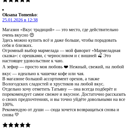
Oksana Tomenko
:
25.01.2026 в 12:38
Магазин «Вкус традиций» — это место, где действительно
очень вкусно 😍
Здесь можно купить всё и даже больше, чтобы порадовать
себя и близких.
Огромный выбор мармелада — мой фаворит «Мармеладная
сказка»: с орешками, с черносливом и с вишней 🍒 Это
настоящее удовольствие к чаю.
А зефир — просто моя любовь ❤️ Нежный, свежий, на любой
вкус — идеально к чашечке кофе или чая.
В магазине большой ассортимент орехов, а также
Вологодских сладостей и хрустиков на любой вкус.
Отдельно хочу отметить Татьяну — она всегда подберёт и
порекомендует самое свежее и вкусное. Достаточно рассказать
о своих предпочтениях, и вы точно уйдёте довольными на все
100%.
Рекомендую от души — сюда хочется возвращаться снова и
снова 💛