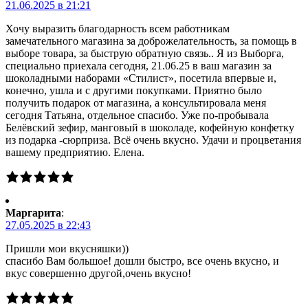
21.06.2025 в 21:21
Хочу выразить благодарность всем работникам
замечательного магазина за доброжелательность, за помощь в
выборе товара, за быструю обратную связь.. Я из Выборга,
специально приехала сегодня, 21.06.25 в ваш магазин за
шоколадными наборами «Стилист», посетила впервые и,
конечно, ушла и с другими покупками. Приятно было
получить подарок от магазина, а консультировала меня
сегодня Татьяна, отдельное спасибо. Уже по-пробывала
Белёвский зефир, манговый в шоколаде, кофейную конфетку
из подарка -сюрприза. Всё очень вкусно. Удачи и процветания
вашему предприятию. Елена.
Маргарита
:
27.05.2025 в 22:43
Пришли мои вкусняшки))
спасибо Вам большое! дошли быстро, все очень вкусно, и
вкус совершенно другой,очень вкусно!