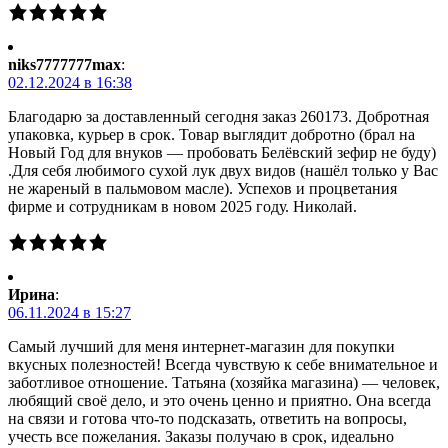
niks7777777max
:
02.12.2024 в 16:38
Благодарю за доставленный сегодня заказ 260173. Добротная
упаковка, курьер в срок. Товар выглядит добротно (брал на
Новый Год для внуков — пробовать Белёвский зефир не буду)
.Для себя любимого сухой лук двух видов (нашёл только у Вас
не жареный в пальмовом масле). Успехов и процветания
фирме и сотрудникам в новом 2025 году. Николай.
Ирина
:
06.11.2024 в 15:27
Самый лучший для меня интернет-магазин для покупки
вкусных полезностей! Всегда чувствую к себе внимательное и
заботливое отношение. Татьяна (хозяйка магазина) — человек,
любящий своё дело, и это очень ценно и приятно. Она всегда
на связи и готова что-то подсказать, ответить на вопросы,
учесть все пожелания. Заказы получаю в срок, идеально