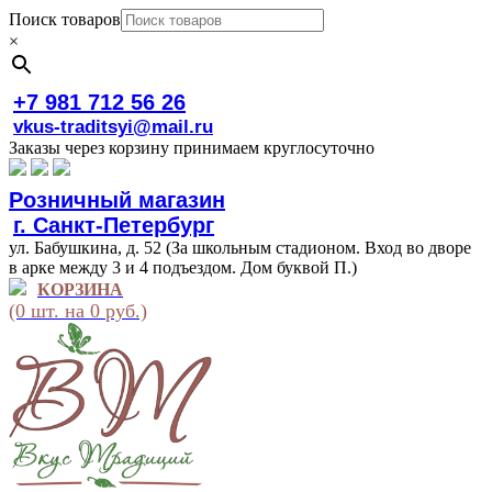
Поиск товаров
×
+7 981 712 56 26
vkus-traditsyi@mail.ru
Заказы через корзину принимаем круглосуточно
Розничный магазин
г. Санкт-Петербург
ул. Бабушкина, д. 52 (За школьным стадионом. Вход во дворе
в арке между 3 и 4 подъездом. Дом буквой П.)
КОРЗИНА
(0 шт. на 0 руб.)