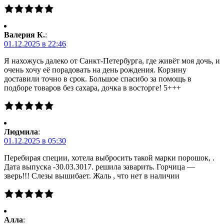
Валерия К.
:
01.12.2025 в 22:46
Я нахожусь далеко от Санкт-Петербурга, где живёт моя дочь, и
очень хочу её порадовать на день рождения. Корзину
доставили точно в срок. Большое спасибо за помощь в
подборе товаров без сахара, дочка в восторге! 5+++
Людмила
:
01.12.2025 в 05:30
Перебирая специи, хотела выбросить такой марки порошок, .
Дата выпуска -30.03.3017. решила заварить. Горчица —
зверь!!! Слезы вышибает. Жаль , что нет в наличии
Алла
: