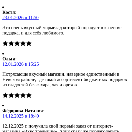
Костя
:
23.01.2026 в 11:50
Это очень вкусный мармелад который порадует в качестве
подарка, и для себя любимого.
Ольга
:
12.01.2026 в 15:25
Потрясающе вкусный магазин, наверное единственный в
Невском районе, где такой ассортимент бюджетных подарков
из сладостей без сахара, чая и орехов.
Фёдорова Наталия
:
14.12.2025 в 18:40
12.12.2025 г. получила свой первый заказ от интернет-
магазина «Вкус традиций». Хочу сразу же поблагодарить