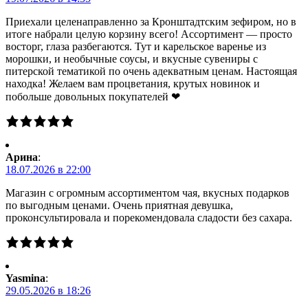
Приехали целенаправленно за Кронштадтским зефиром, но в
итоге набрали целую корзину всего! Ассортимент — просто
восторг, глаза разбегаются. Тут и карельское варенье из
морошки, и необычные соусы, и вкусные сувениры с
питерской тематикой по очень адекватным ценам. Настоящая
находка! Желаем вам процветания, крутых новинок и
побольше довольных покупателей ❤
Арина
:
18.07.2026 в 22:00
Магазин с огромным ассортиментом чая, вкусных подарков
по выгодным ценами. Очень приятная девушка,
проконсультировала и порекомендовала сладости без сахара.
Yasmina
:
29.05.2026 в 18:26