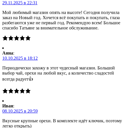
29.11.2025 в 22:31
Мой любимый магазин опять на высоте! Сегодня получила
заказ на Новый год. Хочется всё покупать и покупать, глаза
разбегаются уже не первый год. Рекомендую всем! Большое
спасибо Татьяне за внимательное обслуживание.
Анна
:
10.10.2025 в 18:12
Периодически захожу в этот чудесный магазин. Большой
выбор чай, орехи на любой вкус, а количество сладостей
всегда радует👍
Иван
:
08.10.2025 в 20:59
Вкусные крупные орехи. В комплекте идёт ключик, поэтому
легко открыть)