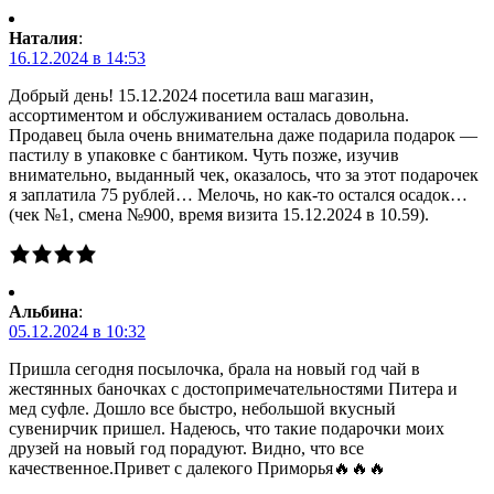
Наталия
:
16.12.2024 в 14:53
Добрый день! 15.12.2024 посетила ваш магазин,
ассортиментом и обслуживанием осталась довольна.
Продавец была очень внимательна даже подарила подарок —
пастилу в упаковке с бантиком. Чуть позже, изучив
внимательно, выданный чек, оказалось, что за этот подарочек
я заплатила 75 рублей… Мелочь, но как-то остался осадок…
(чек №1, смена №900, время визита 15.12.2024 в 10.59).
Альбина
:
05.12.2024 в 10:32
Пришла сегодня посылочка, брала на новый год чай в
жестянных баночках с достопримечательностями Питера и
мед суфле. Дошло все быстро, небольшой вкусный
сувенирчик пришел. Надеюсь, что такие подарочки моих
друзей на новый год порадуют. Видно, что все
качественное.Привет с далекого Приморья🔥🔥🔥