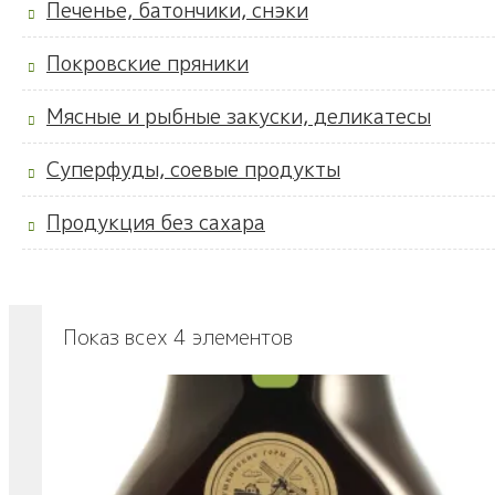
Печенье, батончики, снэки
Покровские пряники
Мясные и рыбные закуски, деликатесы
Суперфуды, соевые продукты
Продукция без сахара
Показ всех 4 элементов