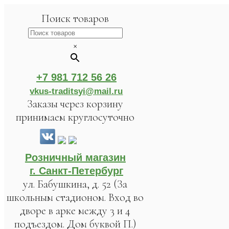
Поиск товаров
×
+7 981 712 56 26
vkus-traditsyi@mail.ru
Заказы через корзину
принимаем круглосуточно
Розничный магазин
г. Санкт-Петербург
ул. Бабушкина, д. 52 (За
школьным стадионом. Вход во
дворе в арке между 3 и 4
подъездом. Дом буквой П.)