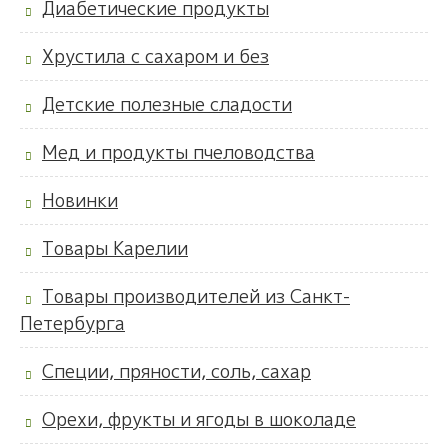
Диабетические продукты
Хрустила с сахаром и без
Детские полезные сладости
Мед и продукты пчеловодства
Новинки
Товары Карелии
Товары производителей из Санкт-
Петербурга
Специи, пряности, соль, сахар
Орехи, фрукты и ягоды в шоколаде