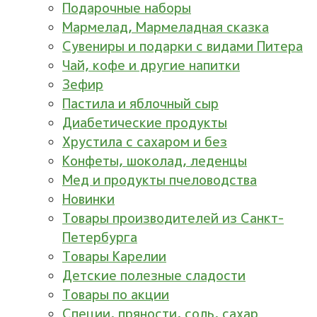
Подарочные наборы
Мармелад, Мармеладная сказка
Сувениры и подарки с видами Питера
Чай, кофе и другие напитки
Зефир
Пастила и яблочный сыр
Диабетические продукты
Хрустила с сахаром и без
Конфеты, шоколад, леденцы
Мед и продукты пчеловодства
Новинки
Товары производителей из Санкт-
Петербурга
Товары Карелии
Детские полезные сладости
Товары по акции
Специи, пряности, соль, сахар