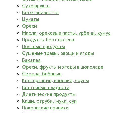
Сухофрукты
Вегетарианство
Цукаты
Орехи
Масла, ореховые пасты, урбечи, хумус
Продукты без глютена
Постные продукты
Сушеные травы, овощи и ягоды
Бакалея
Орехи, фрукты и ягоды в шоколаде
Семена, бобовые
Консервация, варенье, соусы
Восточные сладости
Диетические продукты
Каши, отруби, мука, суп
Покровские пряники