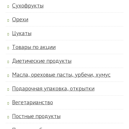
Сухофрукты
Орехи
Цукаты
Товары по акции
Диетические продукты
Масла, ореховые пасты, урбечи, хумус
Подарочная упаковка, открытки
Вегетарианство
Постные продукты