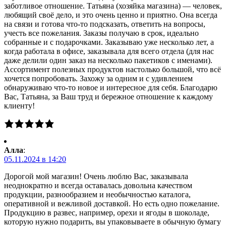
заботливое отношение. Татьяна (хозяйка магазина) — человек,
любящий своё дело, и это очень ценно и приятно. Она всегда
на связи и готова что-то подсказать, ответить на вопросы,
учесть все пожелания. Заказы получаю в срок, идеально
собранные и с подарочками. Заказываю уже несколько лет, а
когда работала в офисе, заказывала для всего отдела (для нас
даже делили один заказ на несколько пакетиков с именами).
Ассортимент полезных продуктов настолько большой, что всё
хочется попробовать. Захожу за одним и с удивлением
обнаруживаю что-то новое и интересное для себя. Благодарю
Вас, Татьяна, за Ваш труд и бережное отношение к каждому
клиенту!
Алла
:
05.11.2024 в 14:20
Дорогой мой магазин! Очень люблю Вас, заказывала
неоднократно и всегда оставалась довольна качеством
продукции, разнообразием и необычностью каталога,
оперативной и вежливой доставкой. Но есть одно пожелание.
Продукцию в развес, например, орехи и ягоды в шоколаде,
которую нужно подарить, вы упаковываете в обычную бумагу