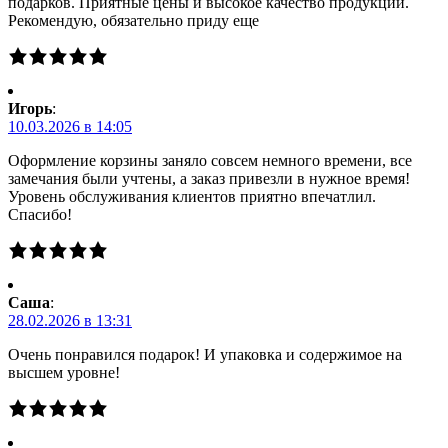
подарков. Приятные цены и высокое качество продукции.
Рекомендую, обязательно приду еще
Игорь
:
10.03.2026 в 14:05
Оформление корзины заняло совсем немного времени, все
замечания были учтены, а заказ привезли в нужное время!
Уровень обслуживания клиентов приятно впечатлил.
Спасибо!
Саша
:
28.02.2026 в 13:31
Очень понравился подарок! И упаковка и содержимое на
высшем уровне!