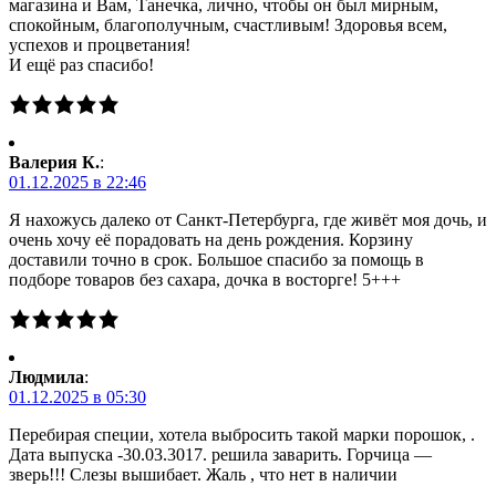
магазина и Вам, Танечка, лично, чтобы он был мирным,
спокойным, благополучным, счастливым! Здоровья всем,
успехов и процветания!
И ещё раз спасибо!
Валерия К.
:
01.12.2025 в 22:46
Я нахожусь далеко от Санкт-Петербурга, где живёт моя дочь, и
очень хочу её порадовать на день рождения. Корзину
доставили точно в срок. Большое спасибо за помощь в
подборе товаров без сахара, дочка в восторге! 5+++
Людмила
:
01.12.2025 в 05:30
Перебирая специи, хотела выбросить такой марки порошок, .
Дата выпуска -30.03.3017. решила заварить. Горчица —
зверь!!! Слезы вышибает. Жаль , что нет в наличии