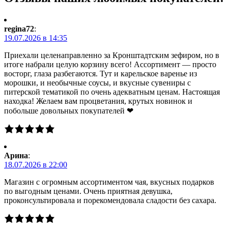
regina72
:
19.07.2026 в 14:35
Приехали целенаправленно за Кронштадтским зефиром, но в
итоге набрали целую корзину всего! Ассортимент — просто
восторг, глаза разбегаются. Тут и карельское варенье из
морошки, и необычные соусы, и вкусные сувениры с
питерской тематикой по очень адекватным ценам. Настоящая
находка! Желаем вам процветания, крутых новинок и
побольше довольных покупателей ❤
Арина
:
18.07.2026 в 22:00
Магазин с огромным ассортиментом чая, вкусных подарков
по выгодным ценами. Очень приятная девушка,
проконсультировала и порекомендовала сладости без сахара.