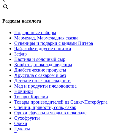
×
Разделы каталога
Подарочные наборы
Мармелад, Мармеладная сказка
Сувениры и подарки с видами Питера
Чай, кофе и другие напитки
Зефир
Пастила и яблочный сыр
Конфеты, шоколад, леденцы
Диабетические продукты
Хрустила с сахаром и без
Детские полезные сладости
Мед и продукты пчеловодства
Новинки
Товары Карелии
Товары производителей из Санкт-Петербурга
Специи, пряности, соль, сахар
Орехи, фрукты и ягоды в шоколаде
Сухофрукты
Орехи
Цукаты