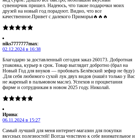
сувенирчик пришел. Надеюсь, что такие подарочки моих
друзей на новый год порадуют. Видно, что все
качественное.Привет с далекого Приморья🔥🔥🔥
niks7777777max
:
02.12.2024 в 16:38
Благодарю за доставленный сегодня заказ 260173. Добротная
упаковка, курьер в срок. Товар выглядит добротно (брал на
Новый Год для внуков — пробовать Белёвский зефир не буду)
.Для себя любимого сухой лук двух видов (нашёл только у Вас
не жареный в пальмовом масле). Успехов и процветания
фирме и сотрудникам в новом 2025 году. Николай.
Ирина
:
06.11.2024 в 15:27
Самый лучший для меня интернет-магазин для покупки
вкусных полезностей! Всегда чувствую к себе внимательное и