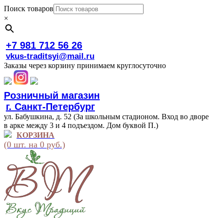
Поиск товаров
×
+7 981 712 56 26
vkus-traditsyi@mail.ru
Заказы через корзину принимаем круглосуточно
Розничный магазин
г. Санкт-Петербург
ул. Бабушкина, д. 52 (За школьным стадионом. Вход во дворе
в арке между 3 и 4 подъездом. Дом буквой П.)
КОРЗИНА
(0 шт. на 0 руб.)