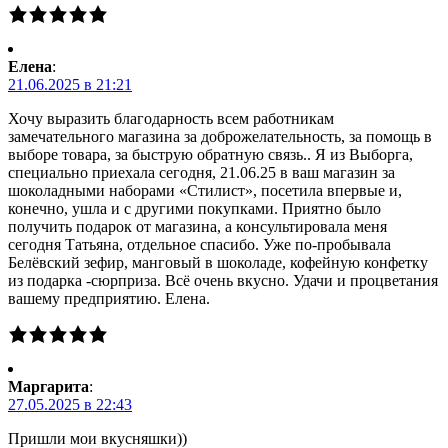
Елена
:
21.06.2025 в 21:21
Хочу выразить благодарность всем работникам
замечательного магазина за доброжелательность, за помощь в
выборе товара, за быструю обратную связь.. Я из Выборга,
специально приехала сегодня, 21.06.25 в ваш магазин за
шоколадными наборами «Стилист», посетила впервые и,
конечно, ушла и с другими покупками. Приятно было
получить подарок от магазина, а консультировала меня
сегодня Татьяна, отдельное спасибо. Уже по-пробывала
Белёвский зефир, манговый в шоколаде, кофейную конфетку
из подарка -сюрприза. Всё очень вкусно. Удачи и процветания
вашему предприятию. Елена.
Маргарита
:
27.05.2025 в 22:43
Пришли мои вкусняшки))