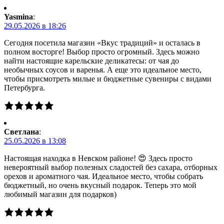
Yasmina
:
29.05.2026 в 18:26
Сегодня посетила магазин «Вкус традиций» и осталась в
полном восторге! Выбор просто огромный. Здесь можно
найти настоящие карельские деликатесы: от чая до
необычных соусов и варенья. А еще это идеальное место,
чтобы присмотреть милые и бюджетные сувениры с видами
Петербурга.
Светлана
:
25.05.2026 в 13:08
Настоящая находка в Невском районе! 😍 Здесь просто
невероятный выбор полезных сладостей без сахара, отборных
орехов и ароматного чая. Идеальное место, чтобы собрать
бюджетный, но очень вкусный подарок. Теперь это мой
любимый магазин для подарков)