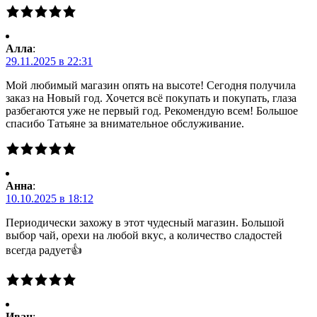
Алла
:
29.11.2025 в 22:31
Мой любимый магазин опять на высоте! Сегодня получила
заказ на Новый год. Хочется всё покупать и покупать, глаза
разбегаются уже не первый год. Рекомендую всем! Большое
спасибо Татьяне за внимательное обслуживание.
Анна
:
10.10.2025 в 18:12
Периодически захожу в этот чудесный магазин. Большой
выбор чай, орехи на любой вкус, а количество сладостей
всегда радует👍
Иван
: