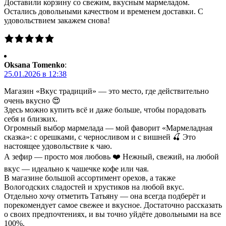
Доставили корзину со свежим, вкусным мармеладом.
Остались довольными качеством и временем доставки. С
удовольствием закажем снова!
Oksana Tomenko
:
25.01.2026 в 12:38
Магазин «Вкус традиций» — это место, где действительно
очень вкусно 😍
Здесь можно купить всё и даже больше, чтобы порадовать
себя и близких.
Огромный выбор мармелада — мой фаворит «Мармеладная
сказка»: с орешками, с черносливом и с вишней 🍒 Это
настоящее удовольствие к чаю.
А зефир — просто моя любовь ❤️ Нежный, свежий, на любой
вкус — идеально к чашечке кофе или чая.
В магазине большой ассортимент орехов, а также
Вологодских сладостей и хрустиков на любой вкус.
Отдельно хочу отметить Татьяну — она всегда подберёт и
порекомендует самое свежее и вкусное. Достаточно рассказать
о своих предпочтениях, и вы точно уйдёте довольными на все
100%.