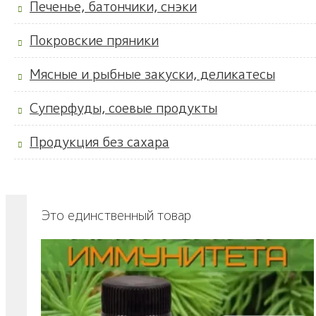
Печенье, батончики, снэки
Покровские пряники
Мясные и рыбные закуски, деликатесы
Суперфуды, соевые продукты
Продукция без сахара
Это единственный товар