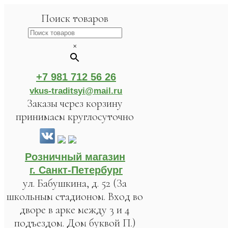
Поиск товаров
×
+7 981 712 56 26
vkus-traditsyi@mail.ru
Заказы через корзину
принимаем круглосуточно
Розничный магазин
г. Санкт-Петербург
ул. Бабушкина, д. 52 (За
школьным стадионом. Вход во
дворе в арке между 3 и 4
подъездом. Дом буквой П.)