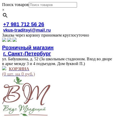
Поиск товаров
×
+7 981 712 56 26
vkus-traditsyi@mail.ru
Заказы через корзину принимаем круглосуточно
Розничный магазин
г. Санкт-Петербург
ул. Бабушкина, д. 52 (За школьным стадионом. Вход во дворе
в арке между 3 и 4 подъездом. Дом буквой П.)
КОРЗИНА
(0 шт. на 0 руб.)