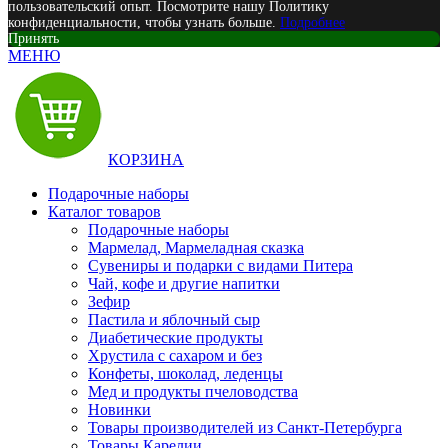
пользовательский опыт. Посмотрите нашу Политику
конфиденциальности, чтобы узнать больше.
Подробнее
Принять
МЕНЮ
КОРЗИНА
Подарочные наборы
Каталог товаров
Подарочные наборы
Мармелад, Мармеладная сказка
Сувениры и подарки с видами Питера
Чай, кофе и другие напитки
Зефир
Пастила и яблочный сыр
Диабетические продукты
Хрустила с сахаром и без
Конфеты, шоколад, леденцы
Мед и продукты пчеловодства
Новинки
Товары производителей из Санкт-Петербурга
Товары Карелии