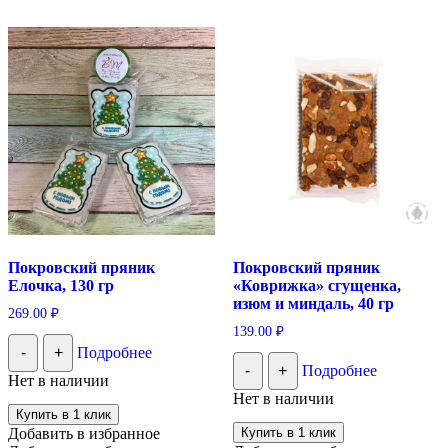
Покровский пряник
Покровский пряник
Елочка, 130 гр
«Коврижка» сгущенка,
изюм и миндаль, 40 гр
269.00
₽
139.00
₽
-
+
Подробнее
-
+
Подробнее
Нет в наличии
Нет в наличии
Купить в 1 клик
Добавить в избранное
Купить в 1 клик