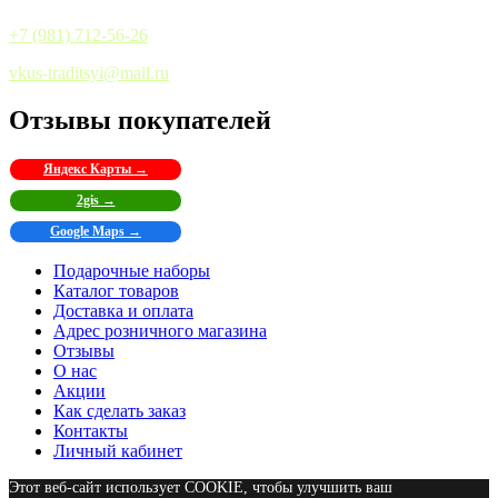
+7 (981) 712-56-26
vkus-traditsyi@mail.ru
Отзывы покупателей
Яндекс Карты →
2gis →
Google Maps →
Подарочные наборы
Каталог товаров
Доставка и оплата
Адрес розничного магазина
Отзывы
О нас
Акции
Как сделать заказ
Контакты
Личный кабинет
Этот веб-сайт использует COOKIE, чтобы улучшить ваш