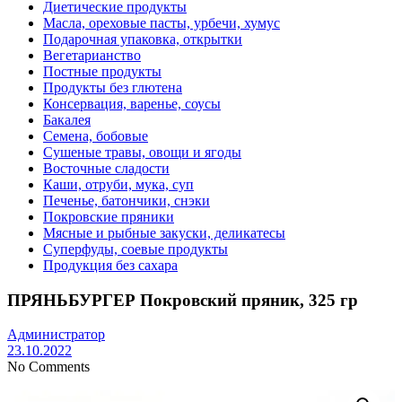
Диетические продукты
Масла, ореховые пасты, урбечи, хумус
Подарочная упаковка, открытки
Вегетарианство
Постные продукты
Продукты без глютена
Консервация, варенье, соусы
Бакалея
Семена, бобовые
Сушеные травы, овощи и ягоды
Восточные сладости
Каши, отруби, мука, суп
Печенье, батончики, снэки
Покровские пряники
Мясные и рыбные закуски, деликатесы
Суперфуды, соевые продукты
Продукция без сахара
ПРЯНЬБУРГЕР Покровский пряник, 325 гр
Администратор
23.10.2022
No Comments