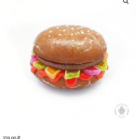
359.00
₽